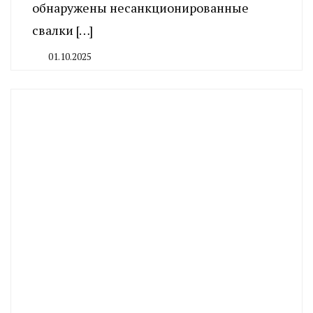
обнаружены несанкционированные
свалки […]
01.10.2025
By
CHELINDUSTRY