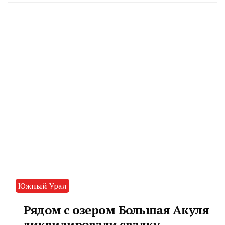
Южный Урал
Рядом с озером Большая Акуля
ликвидировали свалку