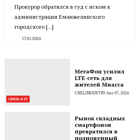
Прокурор обратился в суд с иском к
администрации Еманжелинского
городского […]
17.01.2024
By
CHELINDUSTRY
МегаФон усилил
LTE-сеть для
жителей Миасса
CHELINDUSTRY
Авг 07, 2026
СВЯЗЬ И IT
Рынок складных
смартфонов
превратился в
полноценный