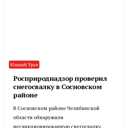
Южный Урал
Росприроднадзор проверил
снегосвалку в Сосновском
районе
В Сосновском районе Челябинской
области обнаружили
несанкционированную снегосвалку