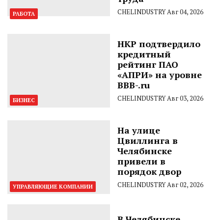
CHELINDUSTRY
Авг 04, 2026
РАБОТА
НКР подтвердило
кредитный
рейтинг ПАО
«АПРИ» на уровне
BBB-.ru
CHELINDUSTRY
Авг 03, 2026
БИЗНЕС
На улице
Цвиллинга в
Челябинске
привели в
порядок двор
CHELINDUSTRY
Авг 02, 2026
УПРАВЛЯЮЩИЕ КОМПАНИИ
В Челябинске