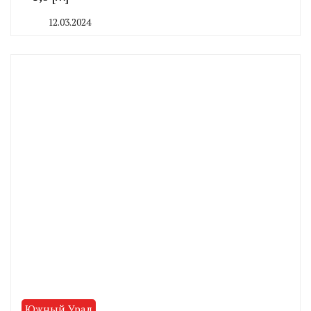
12.03.2024
By
CHELINDUSTRY
Южный Урал