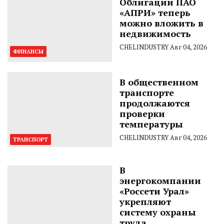
Облигации ПАО
«АПРИ» теперь
можно вложить в
недвижимость
CHELINDUSTRY
Авг 04, 2026
ФИНАНСЫ
В общественном
транспорте
продолжаются
проверки
температуры
CHELINDUSTRY
Авг 04, 2026
ТРАНСПОРТ
В
энергокомпании
«Россети Урал»
укрепляют
систему охраны
труда