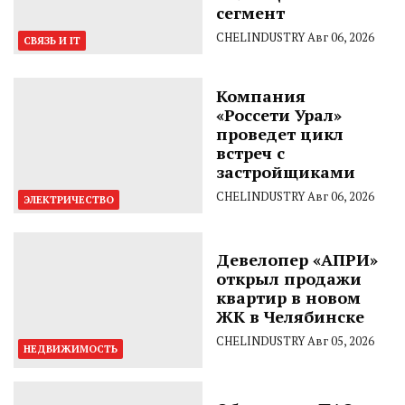
сегмент
CHELINDUSTRY
Авг 06, 2026
СВЯЗЬ И IT
Компания
«Россети Урал»
проведет цикл
встреч с
застройщиками
CHELINDUSTRY
Авг 06, 2026
ЭЛЕКТРИЧЕСТВО
Девелопер «АПРИ»
открыл продажи
квартир в новом
ЖК в Челябинске
CHELINDUSTRY
Авг 05, 2026
НЕДВИЖИМОСТЬ