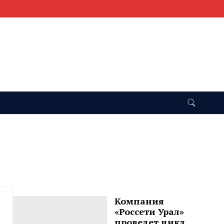
Компания
«Россети Урал»
проведет цикл