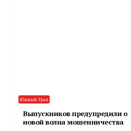
Южный Урал
Выпускников предупредили о
новой волна мошенничества