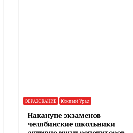
ОБРАЗОВАНИЕ
Южный Урал
Накануне экзаменов
челябинские школьники
активно ищут репетиторов