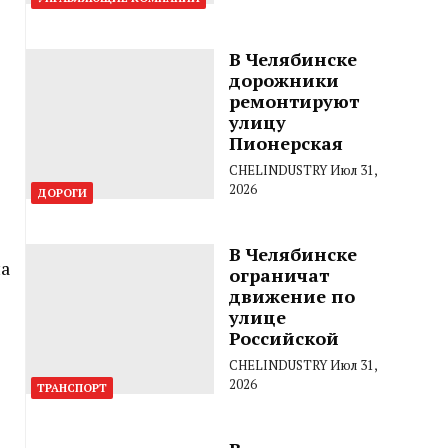
В Челябинске
я
дорожники
ремонтируют
улицу
Пионерская
CHELINDUSTRY
Июл 31,
2026
ДОРОГИ
В Челябинске
на
ограничат
движение по
улице
Российской
CHELINDUSTRY
Июл 31,
2026
ТРАНСПОРТ