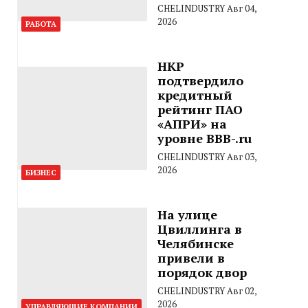
CHELINDUSTRY
Авг 04,
2026
РАБОТА
НКР
подтвердило
кредитный
рейтинг ПАО
«АПРИ» на
уровне BBB-.ru
CHELINDUSTRY
Авг 03,
2026
БИЗНЕС
На улице
Цвиллинга в
Челябинске
привели в
порядок двор
CHELINDUSTRY
Авг 02,
2026
УПРАВЛЯЮЩИЕ КОМПАНИИ