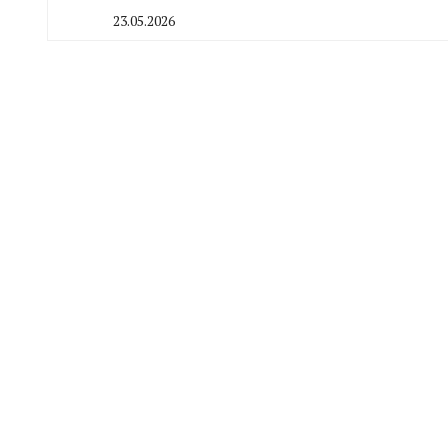
23.05.2026
By
CHELINDUSTRY