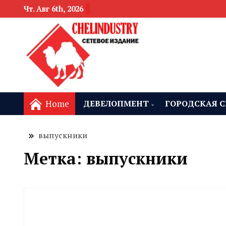
Чт. Авг 6th, 2026
новости девелоп
Челябинск и
Home
ДЕВЕЛОПМЕНТ
ГОРОДСКАЯ С
выпускники
Метка:
выпускники