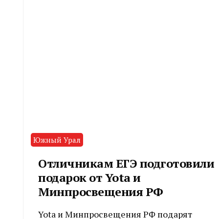
Южный Урал
Отличникам ЕГЭ подготовили
подарок от Yota и
Минпросвещения РФ
Yota и Минпросвещения РФ подарят