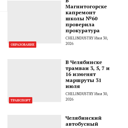
В
Магнитогорске
капремонт
школы №60
проверила
прокуратура
CHELINDUSTRY
Июл 30,
2026
ОБРАЗОВАНИЕ
В Челябинске
трамваи 3, 5, 7 и
16 изменят
маршруты 31
июля
CHELINDUSTRY
Июл 30,
2026
ТРАНСПОРТ
Челябинский
автобусный