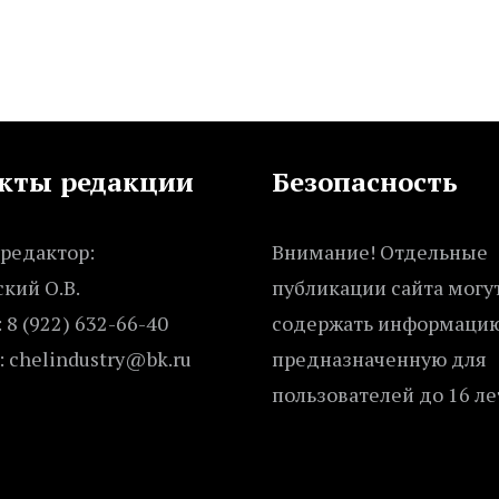
кты редакции
Безопасность
редактор:
Внимание! Отдельные
кий О.В.
публикации сайта могу
 8 (922) 632-66-40
содержать информацию
: chelindustry@bk.ru
предназначенную для
пользователей до 16 ле