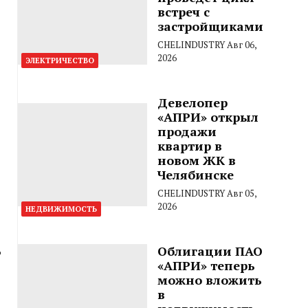
встреч с
застройщиками
CHELINDUSTRY
Авг 06,
2026
ЭЛЕКТРИЧЕСТВО
Девелопер
«АПРИ» открыл
продажи
квартир в
новом ЖК в
Челябинске
CHELINDUSTRY
Авг 05,
2026
НЕДВИЖИМОСТЬ
ь
Облигации ПАО
«АПРИ» теперь
можно вложить
в