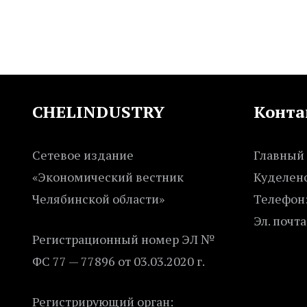
CHELINDUSTRY
Конта
Сетевое издание
Главный 
«Экономический вестник
Куделенс
Челябинской области»
Телефон:
Эл. почта
Регистрационный номер ЭЛ №
ФС 77 — 77896 от 03.03.2020 г.
Регистрирующий орган: