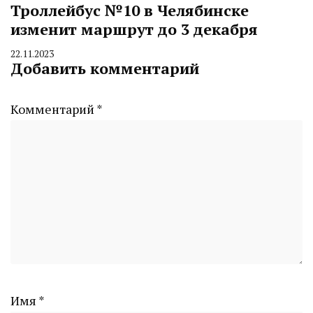
Троллейбус №10 в Челябинске
изменит маршрут до 3 декабря
22.11.2023
By
Добавить комментарий
CHELINDUSTRY
Комментарий
*
Имя
*