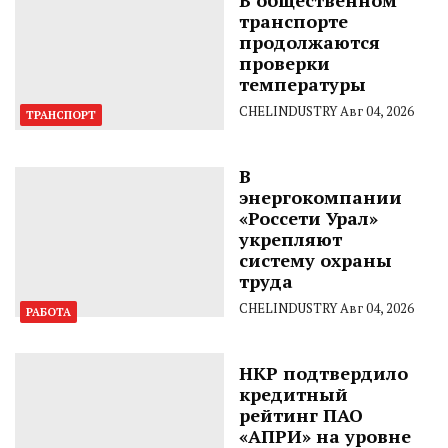
транспорте
продолжаются
проверки
температуры
CHELINDUSTRY
Авг 04, 2026
ТРАНСПОРТ
В
энергокомпании
«Россети Урал»
укрепляют
систему охраны
труда
CHELINDUSTRY
Авг 04, 2026
РАБОТА
НКР подтвердило
кредитный
рейтинг ПАО
«АПРИ» на уровне