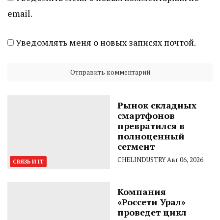
email.
Уведомлять меня о новых записях почтой.
Рынок складных
смартфонов
превратился в
полноценный
сегмент
CHELINDUSTRY
Авг 06, 2026
СВЯЗЬ И IT
Компания
«Россети Урал»
проведет цикл