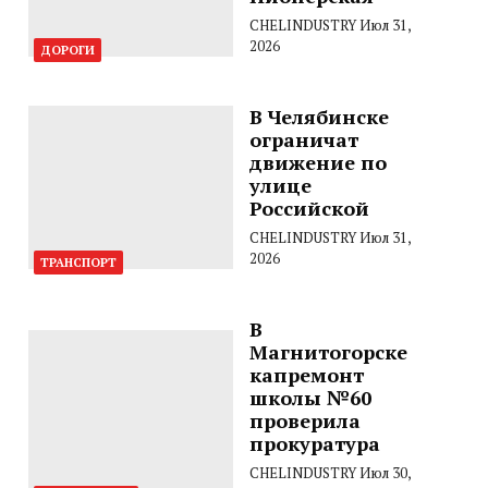
CHELINDUSTRY
Июл 31,
2026
ДОРОГИ
В Челябинске
ограничат
движение по
улице
Российской
CHELINDUSTRY
Июл 31,
2026
ТРАНСПОРТ
В
Магнитогорске
капремонт
школы №60
проверила
прокуратура
CHELINDUSTRY
Июл 30,