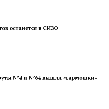
ов останется в СИЗО
руты №4 и №64 вышли «гармошки»