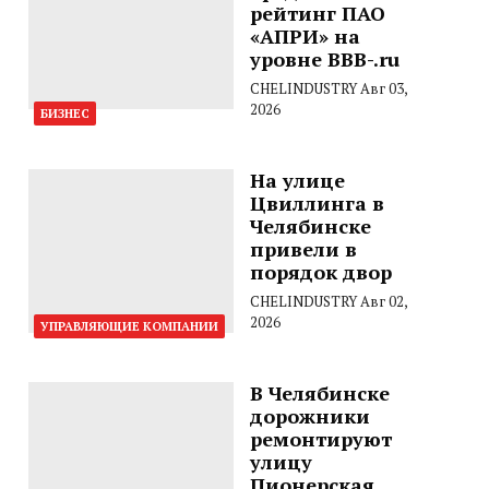
рейтинг ПАО
«АПРИ» на
уровне BBB-.ru
CHELINDUSTRY
Авг 03,
2026
БИЗНЕС
На улице
Цвиллинга в
Челябинске
привели в
порядок двор
CHELINDUSTRY
Авг 02,
2026
УПРАВЛЯЮЩИЕ КОМПАНИИ
В Челябинске
дорожники
ремонтируют
улицу
Пионерская