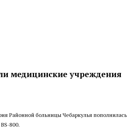
или медицинские учреждения
ория Районной больницы Чебаркулья пополнилась
BS-800.