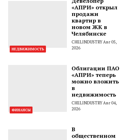
Девелопер
«АПРИ» открыл
продажи
квартир в
новом ЖК в
Челябинске
CHELINDUSTRY
Авг 05,
2026
НЕДВИЖИМОСТЬ
Облигации ПАО
«АПРИ» теперь
можно вложить
в
недвижимость
CHELINDUSTRY
Авг 04,
2026
ФИНАНСЫ
В
общественном