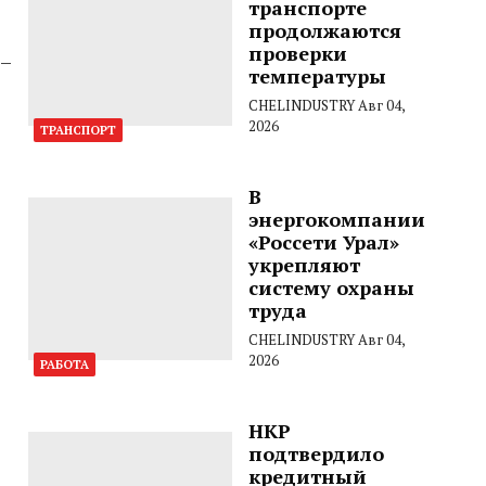
транспорте
продолжаются
проверки
 –
температуры
CHELINDUSTRY
Авг 04,
2026
ТРАНСПОРТ
В
энергокомпании
«Россети Урал»
укрепляют
систему охраны
труда
CHELINDUSTRY
Авг 04,
2026
РАБОТА
НКР
подтвердило
кредитный