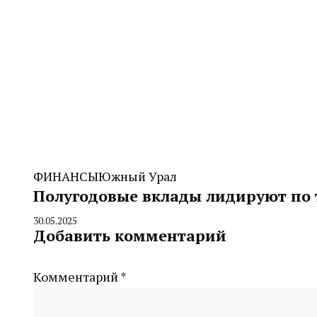
ФИНАНСЫ
Южный Урал
Полугодовые вклады лидируют по
30.05.2025
By
Добавить комментарий
CHELINDUSTRY
Комментарий
*