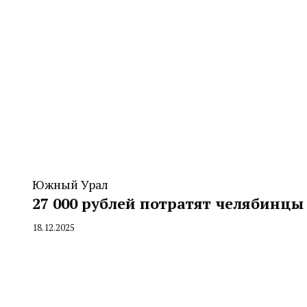
Южный Урал
27 000 рублей потратят челябинцы
18.12.2025
By
CHELINDUSTRY