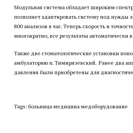
Модульная система обладает широким спектро
позволяет адаптировать систему под нужды л
800 анализов в час. Теперь скорость и точно
многократно, все результаты автоматически
Также две стоматологические установки поп
амбулаторию п. Тимирязевский. Ранее два ап
давления были приобретены для диагностиче
Tags:
больница
медицина
медоборудование