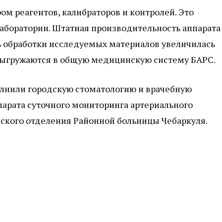
м реагентов, калибраторов и контролей. Это
аборатории. Штатная производительность аппарата
сть обработки исследуемых материалов увеличилась
 выгружаются в общую медицинскую систему БАРС.
олнили городскую стоматологию и врачебную
парата суточного мониторинга артериального
ского отделения Районной больницы Чебаркуля.