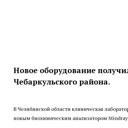
Новое оборудование получ
Чебаркульского района.
В Челябинской области клиническая лаборат
новым биохимическим анализатором Mindray 