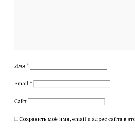
Имя
*
Email
*
Сайт
Сохранить моё имя, email и адрес сайта в 