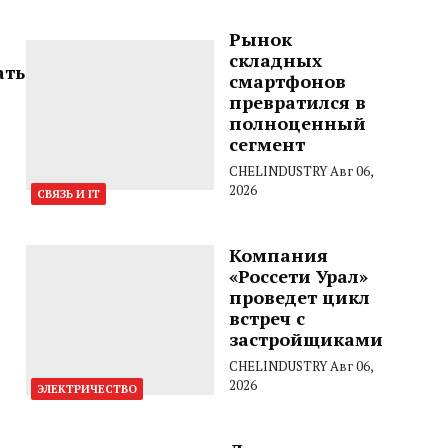
Рынок
складных
ать
смартфонов
превратился в
полноценный
сегмент
CHELINDUSTRY
Авг 06,
2026
СВЯЗЬ И IT
Компания
«Россети Урал»
проведет цикл
встреч с
застройщиками
CHELINDUSTRY
Авг 06,
2026
ЭЛЕКТРИЧЕСТВО