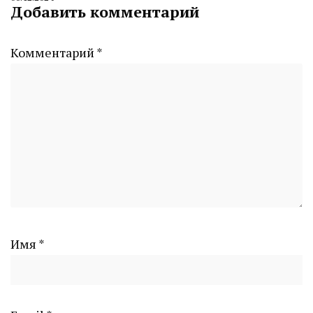
By
Добавить комментарий
CHELINDUSTRY
Комментарий
*
Имя
*