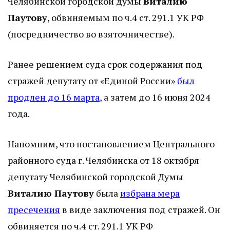
Челябинской городской думы
Виталию
Паутову
, обвиняемым по ч.4 ст. 291.1 УК РФ
(посредничество во взяточничестве).
Ранее решением суда срок содержания под
стражей депутату от «Единой России»
был
продлен до 16 марта
,
а затем до 16 июня 2024
года.
Напомним, что постановлением Центрального
районного суда г. Челябинска от 18 октября
депутату Челябинской городской Думы
Виталию Паутову
была
избрана мера
пресечения
в виде заключения под стражей. Он
обвиняется по ч.4 ст. 291.1 УК РФ