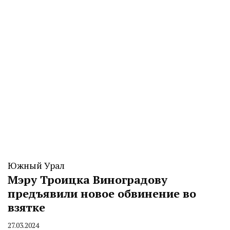
Южный Урал
Мэру Троицка Виноградову
предъявили новое обвинение во
взятке
27.03.2024
By