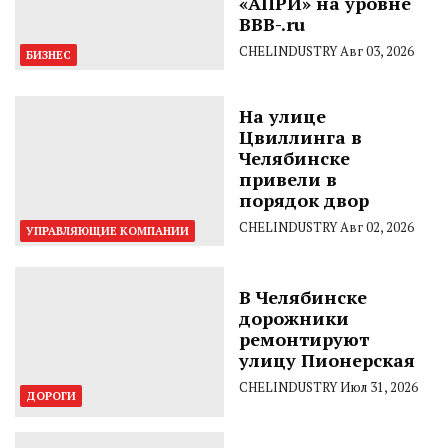
«АПРИ» на уровне
BBB-.ru
CHELINDUSTRY
Авг 03, 2026
БИЗНЕС
На улице
Цвиллинга в
Челябинске
привели в
порядок двор
CHELINDUSTRY
Авг 02, 2026
УПРАВЛЯЮЩИЕ КОМПАНИИ
В Челябинске
дорожники
ремонтируют
улицу Пионерская
CHELINDUSTRY
Июл 31, 2026
ДОРОГИ