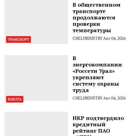
В общественном
транспорте
продолжаются
проверки
температуры
CHELINDUSTRY
Авг 04, 2026
ТРАНСПОРТ
В
энергокомпании
«Россети Урал»
укрепляют
систему охраны
труда
CHELINDUSTRY
Авг 04, 2026
РАБОТА
НКР подтвердило
кредитный
рейтинг ПАО