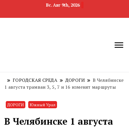
Вс. Авг 9th, 2026
новости
Челябинск и
девелопмента,
Челябинская
строительства и
область
недвижимости
ГОРОДСКАЯ СРЕДА
ДОРОГИ
В Челябинске
1 августа трамваи 3, 5, 7 и 16 изменят маршруты
ДОРОГИ
Южный Урал
В Челябинске 1 августа