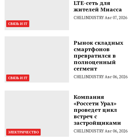
LTE-сеть для
жителей Миасса
CHELINDUSTRY
Авг 07, 2026
СВЯЗЬ И IT
Рынок складных
смартфонов
превратился в
полноценный
сегмент
CHELINDUSTRY
Авг 06, 2026
СВЯЗЬ И IT
Компания
«Россети Урал»
проведет цикл
встреч с
застройщиками
CHELINDUSTRY
Авг 06, 2026
ЭЛЕКТРИЧЕСТВО