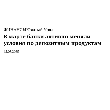
ФИНАНСЫ
Южный Урал
В марте банки активно меняли
условия по депозитным продуктам
15.03.2025
By
CHELINDUSTRY