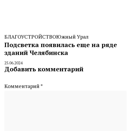
БЛАГОУСТРОЙСТВО
Южный Урал
Подсветка появилась еще на ряде
зданий Челябинска
25.06.2024
By
Добавить комментарий
CHELINDUSTRY
Комментарий
*