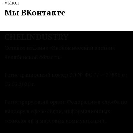
« Июл
Мы ВКонтакте
CHELINDUSTRY
Сетевое издание «Экономический вестник
Челябинской области»
Регистрационный номер ЭЛ № ФС 77 — 77896 от
03.03.2020 г.
Регистрирующий орган: Федеральная служба по
надзору в сфере связи, информационных
технологий и массовых коммуникаций.