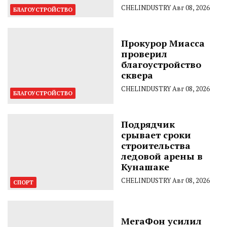
CHELINDUSTRY
Авг 08, 2026
БЛАГОУСТРОЙСТВО
Прокурор Миасса
проверил
благоустройство
сквера
CHELINDUSTRY
Авг 08, 2026
БЛАГОУСТРОЙСТВО
Подрядчик
срывает сроки
строительства
ледовой арены в
Кунашаке
CHELINDUSTRY
Авг 08, 2026
СПОРТ
МегаФон усилил