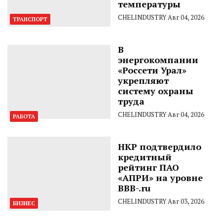
температуры
CHELINDUSTRY
Авг 04, 2026
ТРАНСПОРТ
В
энергокомпании
«Россети Урал»
укрепляют
систему охраны
труда
CHELINDUSTRY
Авг 04, 2026
РАБОТА
НКР подтвердило
кредитный
рейтинг ПАО
«АПРИ» на уровне
BBB-.ru
CHELINDUSTRY
Авг 03, 2026
БИЗНЕС