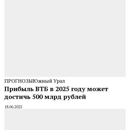
ПРОГНОЗЫ
Южный Урал
Прибыль ВТБ в 2025 году может
достичь 500 млрд рублей
18.06.2025
By
CHELINDUSTRY