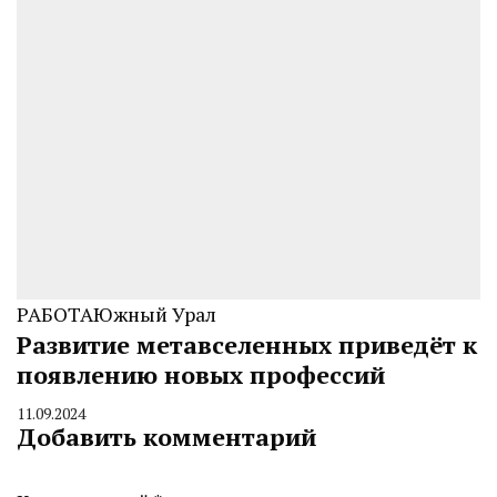
РАБОТА
Южный Урал
Развитие метавселенных приведёт к
появлению новых профессий
11.09.2024
By
Добавить комментарий
CHELINDUSTRY