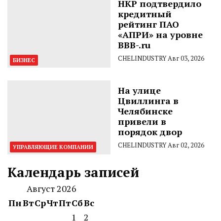
НКР подтвердило
кредитный
рейтинг ПАО
«АПРИ» на уровне
BBB-.ru
CHELINDUSTRY
Авг 03, 2026
БИЗНЕС
На улице
Цвиллинга в
Челябинске
привели в
порядок двор
CHELINDUSTRY
Авг 02, 2026
УПРАВЛЯЮЩИЕ КОМПАНИИ
Календарь записей
Август 2026
Пн
Вт
Ср
Чт
Пт
Сб
Вс
1
2