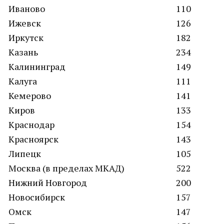
Иваново
110
Ижевск
126
Иркутск
182
Казань
234
Калининград
149
Калуга
111
Кемерово
141
Киров
133
Краснодар
154
Красноярск
143
Липецк
105
Москва (в пределах МКАД)
522
Нижний Новгород
200
Новосибирск
157
Омск
147