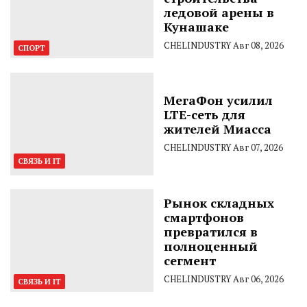
ледовой арены в
Кунашаке
CHELINDUSTRY
Авг 08, 2026
СПОРТ
МегаФон усилил
LTE-сеть для
жителей Миасса
CHELINDUSTRY
Авг 07, 2026
СВЯЗЬ И IT
Рынок складных
смартфонов
превратился в
полноценный
сегмент
CHELINDUSTRY
Авг 06, 2026
СВЯЗЬ И IT