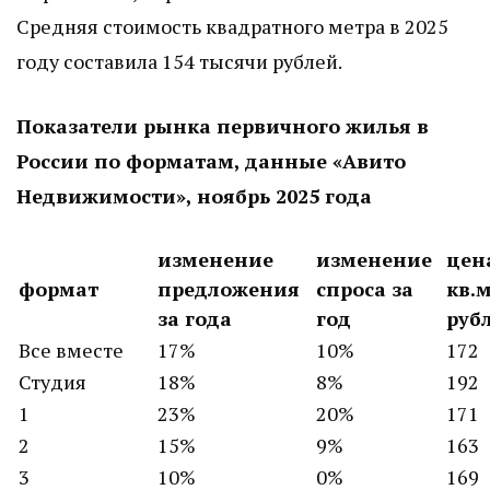
Средняя стоимость квадратного метра в 2025
году составила 154 тысячи рублей.
Показатели рынка первичного жилья в
России по форматам, данные «Авито
Недвижимости», ноябрь 2025 года
изменение
изменение
цен
формат
предложения
спроса за
кв.м
за года
год
руб
Все вместе
17%
10%
172
Студия
18%
8%
192
1
23%
20%
171
2
15%
9%
163
3
10%
0%
169