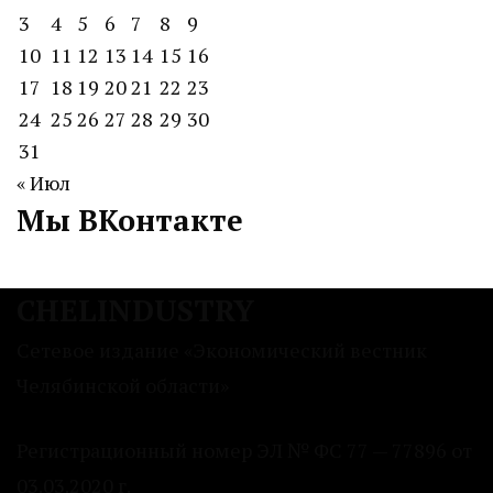
3
4
5
6
7
8
9
10
11
12
13
14
15
16
17
18
19
20
21
22
23
24
25
26
27
28
29
30
31
« Июл
Мы ВКонтакте
CHELINDUSTRY
Сетевое издание «Экономический вестник
Челябинской области»
Регистрационный номер ЭЛ № ФС 77 — 77896 от
03.03.2020 г.