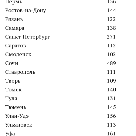
Пермь
156
Ростов-на-Дону
144
Рязань
122
Самара
138
Санкт-Петербург
271
Саратов
112
Смоленск
102
Сочи
489
Ставрополь
111
Тверь
109
Томск
140
Тула
131
Тюмень
145
Улан-Удэ
156
Ульяновск
113
Уфа
161