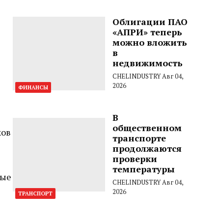
Облигации ПАО
«АПРИ» теперь
можно вложить
в
недвижимость
CHELINDUSTRY
Авг 04,
2026
ФИНАНСЫ
В
общественном
ков
транспорте
продолжаются
проверки
температуры
ные
CHELINDUSTRY
Авг 04,
2026
ТРАНСПОРТ