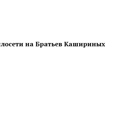
еплосети на Братьев Кашириных