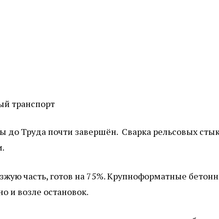
ый транспорт
ы до Труда почти завершён. Сварка рельсовых сты
.
зжую часть, готов на 75%. Крупноформатные бетон
о и возле остановок.