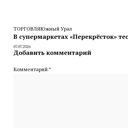
ТОРГОВЛЯ
Южный Урал
В супермаркетах «Перекрёсток» те
07.07.2026
By
Добавить комментарий
CHELINDUSTRY
Комментарий
*