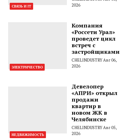
2026
СВЯЗЬ И IT
Компания
«Россети Урал»
проведет цикл
встреч с
застройщиками
CHELINDUSTRY
Авг 06,
2026
ЭЛЕКТРИЧЕСТВО
Девелопер
«АПРИ» открыл
продажи
квартир в
новом ЖК в
Челябинске
CHELINDUSTRY
Авг 05,
2026
НЕДВИЖИМОСТЬ