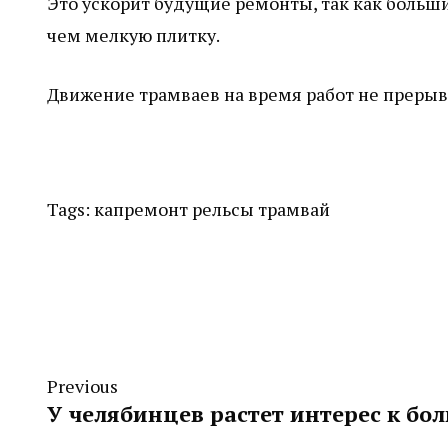
Это ускорит будущие ремонты, так как больши
чем мелкую плитку.
Движение трамваев на время работ не прерыв
Tags:
капремонт
рельсы
трамвай
Previous
У челябинцев растет интерес к б