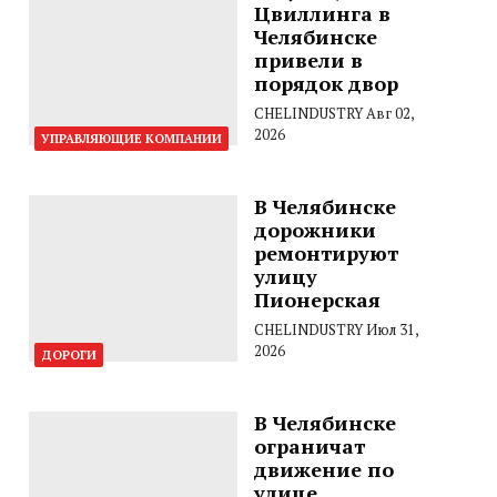
Цвиллинга в
Челябинске
привели в
порядок двор
CHELINDUSTRY
Авг 02,
2026
УПРАВЛЯЮЩИЕ КОМПАНИИ
В Челябинске
дорожники
ремонтируют
улицу
Пионерская
CHELINDUSTRY
Июл 31,
2026
ДОРОГИ
В Челябинске
ограничат
движение по
улице