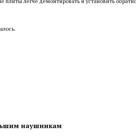
е плиты легче демонтировать и установить обратно
алось.
ольшим наушникам