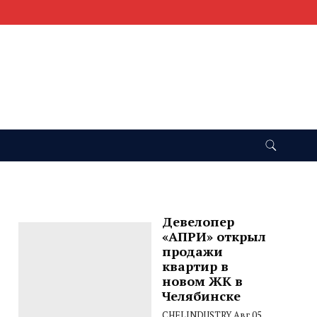
Девелопер
«АПРИ» открыл
продажи
квартир в
новом ЖК в
Челябинске
CHELINDUSTRY
Авг 05,