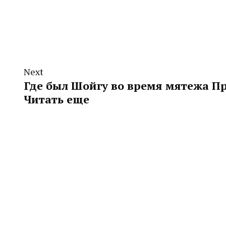
Next
Где был Шойгу во время мятежа П
Читать еще