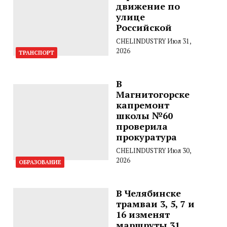
движение по
улице
Российской
CHELINDUSTRY
Июл 31,
2026
ТРАНСПОРТ
В
Магнитогорске
капремонт
школы №60
проверила
прокуратура
CHELINDUSTRY
Июл 30,
2026
ОБРАЗОВАНИЕ
В Челябинске
трамваи 3, 5, 7 и
16 изменят
маршруты 31