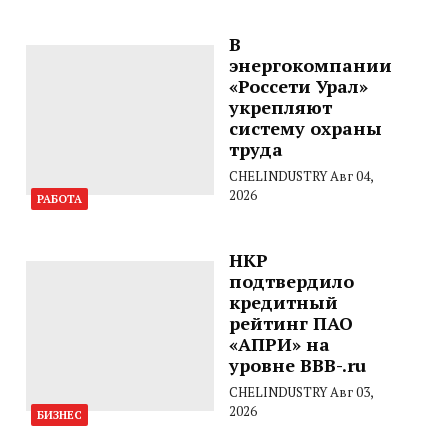
В
энергокомпании
«Россети Урал»
укрепляют
систему охраны
труда
CHELINDUSTRY
Авг 04,
2026
РАБОТА
НКР
подтвердило
кредитный
рейтинг ПАО
«АПРИ» на
уровне BBB-.ru
CHELINDUSTRY
Авг 03,
2026
БИЗНЕС