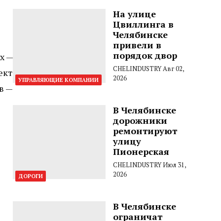
На улице
Цвиллинга в
Челябинске
привели в
порядок двор
х —
CHELINDUSTRY
Авг 02,
ект
2026
УПРАВЛЯЮЩИЕ КОМПАНИИ
в —
В Челябинске
дорожники
ремонтируют
улицу
Пионерская
CHELINDUSTRY
Июл 31,
2026
ДОРОГИ
В Челябинске
ограничат