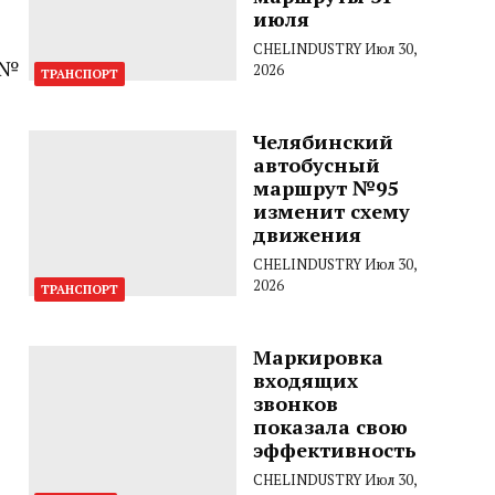
июля
CHELINDUSTRY
Июл 30,
№№
2026
ТРАНСПОРТ
Челябинский
автобусный
маршрут №95
изменит схему
движения
CHELINDUSTRY
Июл 30,
2026
ТРАНСПОРТ
Маркировка
входящих
звонков
показала свою
эффективность
CHELINDUSTRY
Июл 30,