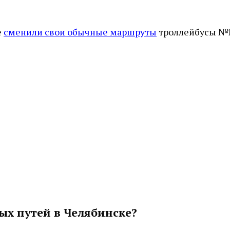
е
сменили свои обычные маршруты
троллейбусы 
ых путей в Челябинске?