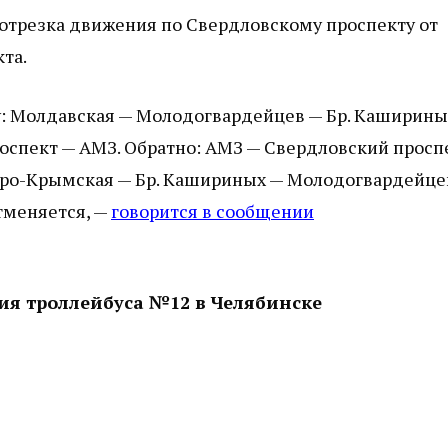
отрезка движения по Свердловскому проспекту от
та.
у: Молдавская — Молодогвардейцев — Бр. Каширины
оспект — АМЗ. Обратно: АМЗ — Свердловский просп
веро-Крымская — Бр. Кашириных — Молодогвардейце
тменяется, —
говорится в сообщении
я троллейбуса №12 в Челябинске