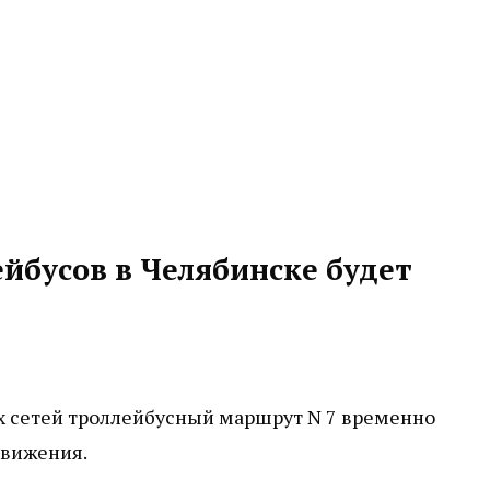
йбусов в Челябинске будет
х сетей троллейбусный маршрут N 7 временно
движения.