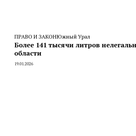
ПРАВО И ЗАКОН
Южный Урал
Более 141 тысячи литров нелегальн
области
19.01.2026
By
CHELINDUSTRY