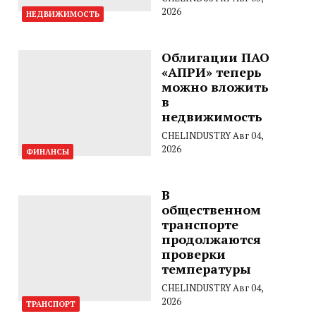
2026
НЕДВИЖИМОСТЬ
Облигации ПАО
«АПРИ» теперь
можно вложить
в
недвижимость
CHELINDUSTRY
Авг 04,
2026
ФИНАНСЫ
В
общественном
транспорте
продолжаются
проверки
температуры
CHELINDUSTRY
Авг 04,
2026
ТРАНСПОРТ