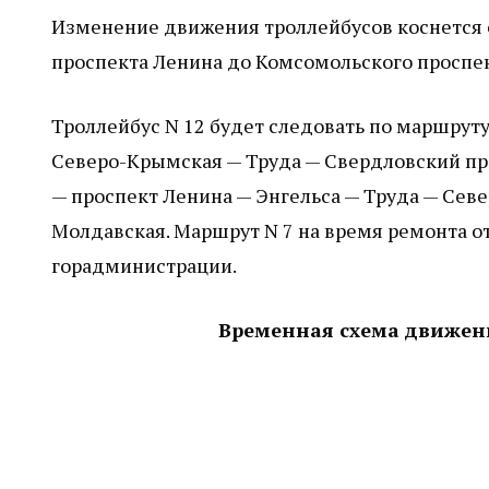
Изменение движения троллейбусов коснется 
проспекта Ленина до Комсомольского проспек
Троллейбус N 12 будет следовать по маршрут
Северо-Крымская — Труда — Свердловский пр
— проспект Ленина — Энгельса — Труда — Се
Молдавская. Маршрут N 7 на время ремонта о
горадминистрации.
Временная схема движени