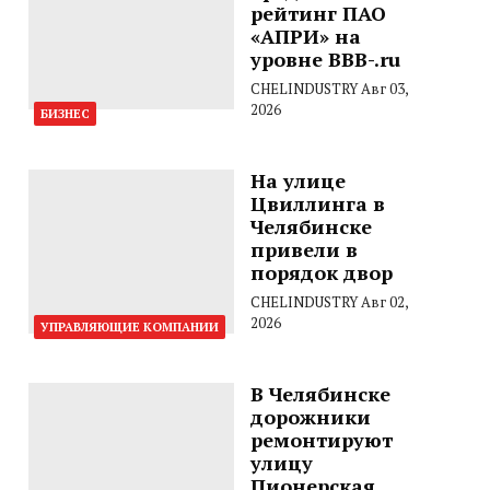
рейтинг ПАО
«АПРИ» на
уровне BBB-.ru
CHELINDUSTRY
Авг 03,
2026
БИЗНЕС
На улице
Цвиллинга в
Челябинске
привели в
порядок двор
CHELINDUSTRY
Авг 02,
2026
УПРАВЛЯЮЩИЕ КОМПАНИИ
В Челябинске
дорожники
ремонтируют
улицу
Пионерская