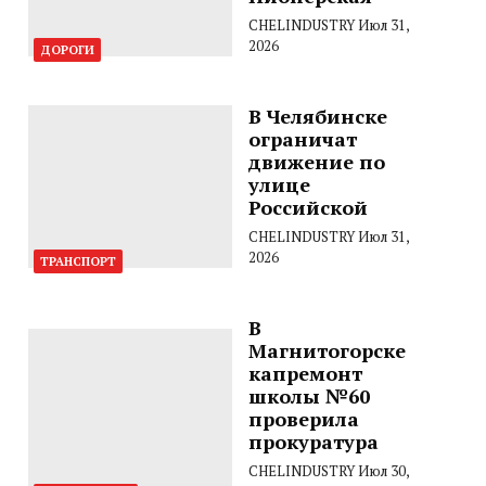
CHELINDUSTRY
Июл 31,
2026
ДОРОГИ
В Челябинске
ограничат
движение по
улице
Российской
CHELINDUSTRY
Июл 31,
2026
ТРАНСПОРТ
В
Магнитогорске
капремонт
школы №60
проверила
прокуратура
CHELINDUSTRY
Июл 30,