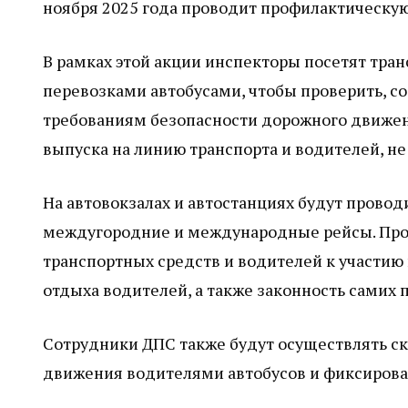
ноября 2025 года проводит профилактическую
В рамках этой акции инспекторы посетят тр
перевозками автобусами, чтобы проверить, с
требованиям безопасности дорожного движе
выпуска на линию транспорта и водителей, н
На автовокзалах и автостанциях будут прово
междугородние и международные рейсы. Про
транспортных средств и водителей к участи
отдыха водителей, а также законность самих 
Сотрудники ДПС также будут осуществлять с
движения водителями автобусов и фиксирова