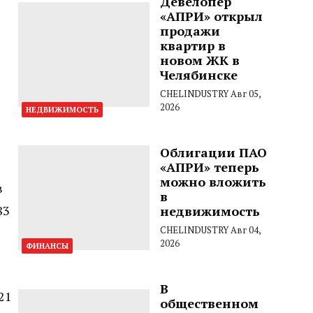
Девелопер
«АПРИ» открыл
продажи
квартир в
новом ЖК в
Челябинске
CHELINDUSTRY
Авг 05,
2026
НЕДВИЖИМОСТЬ
Облигации ПАО
«АПРИ» теперь
можно вложить
в
в
83
недвижимость
CHELINDUSTRY
Авг 04,
2026
ФИНАНСЫ
В
21
общественном