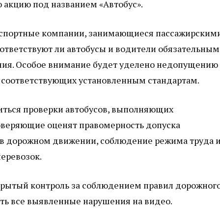
 акцию под названием «Автобус».
анспортные компании, занимающиеся пассажирским
оответствуют ли автобусы и водители обязательным
ния. Особое внимание будет уделено недопущению
е соответствующих установленным стандартам.
диться проверки автобусов, выполняющих
веряющие оценят правомерность допуска
ю в дорожном движении, соблюдение режима труда 
перевозок.
крытый контроль за соблюдением правил дорожног
ть все выявленные нарушения на видео.