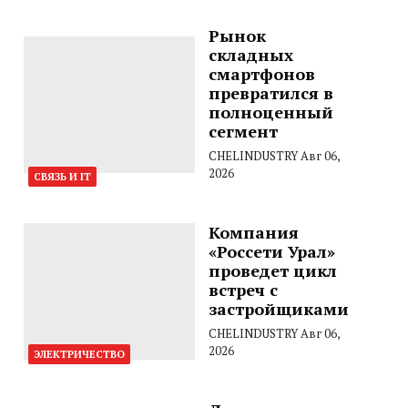
Рынок
складных
смартфонов
превратился в
полноценный
сегмент
CHELINDUSTRY
Авг 06,
2026
СВЯЗЬ И IT
Компания
«Россети Урал»
проведет цикл
встреч с
застройщиками
CHELINDUSTRY
Авг 06,
2026
ЭЛЕКТРИЧЕСТВО