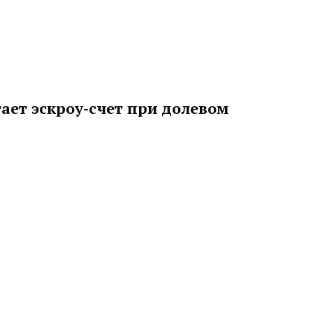
ает эскроу-счет при долевом