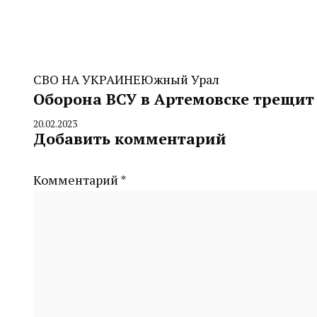
СВО НА УКРАИНЕ
Южный Урал
Оборона ВСУ в Артемовске трещит
20.02.2023
By
Добавить комментарий
CHELINDUSTRY
Комментарий
*