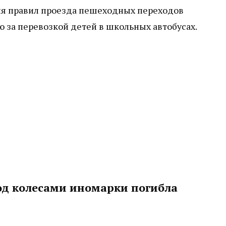
ия правил проезда пешеходных переходов
 за перевозкой детей в школьных автобусах.
под колесами иномарки погибла