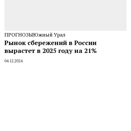
ПРОГНОЗЫ
Южный Урал
Рынок сбережений в России
вырастет в 2025 году на 21%
04.12.2024
By
CHELINDUSTRY