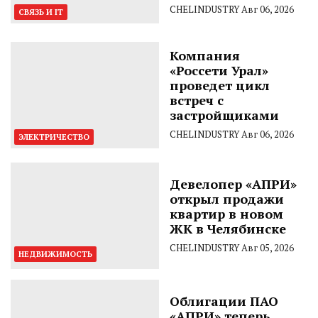
CHELINDUSTRY
Авг 06, 2026
СВЯЗЬ И IT
Компания
«Россети Урал»
проведет цикл
встреч с
застройщиками
CHELINDUSTRY
Авг 06, 2026
ЭЛЕКТРИЧЕСТВО
Девелопер «АПРИ»
открыл продажи
квартир в новом
ЖК в Челябинске
CHELINDUSTRY
Авг 05, 2026
НЕДВИЖИМОСТЬ
Облигации ПАО
«АПРИ» теперь