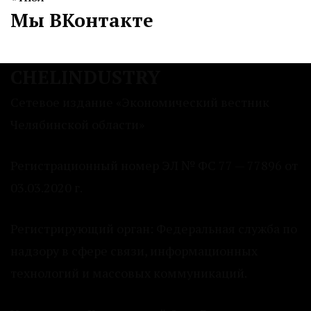
Мы ВКонтакте
CHELINDUSTRY
Сетевое издание «Экономический вестник
Челябинской области»
Регистрационный номер ЭЛ № ФС 77 — 77896 от
03.03.2020 г.
Регистрирующий орган: Федеральная служба по
надзору в сфере связи, информационных
технологий и массовых коммуникаций.