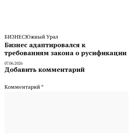
БИЗНЕС
Южный Урал
Бизнес адаптировался к
требованиям закона о русификации
07.06.2026
By
Добавить комментарий
CHELINDUSTRY
Комментарий
*