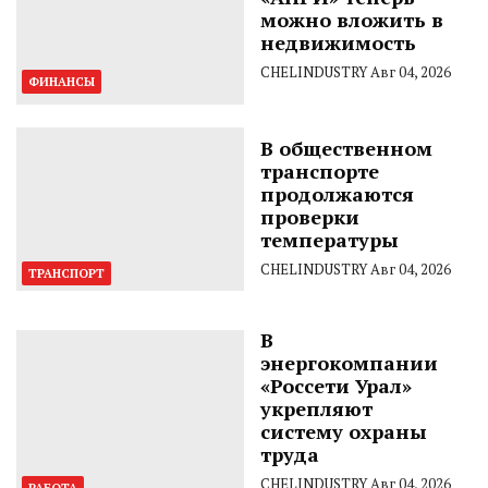
можно вложить в
недвижимость
CHELINDUSTRY
Авг 04, 2026
ФИНАНСЫ
В общественном
транспорте
продолжаются
проверки
температуры
CHELINDUSTRY
Авг 04, 2026
ТРАНСПОРТ
В
энергокомпании
«Россети Урал»
укрепляют
систему охраны
труда
CHELINDUSTRY
Авг 04, 2026