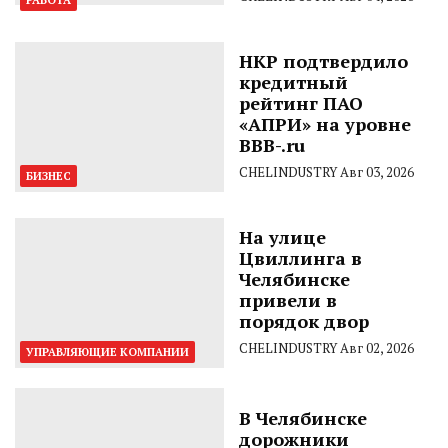
РАБОТА
НКР подтвердило
кредитный
рейтинг ПАО
«АПРИ» на уровне
BBB-.ru
CHELINDUSTRY
Авг 03, 2026
БИЗНЕС
На улице
Цвиллинга в
Челябинске
привели в
порядок двор
CHELINDUSTRY
Авг 02, 2026
УПРАВЛЯЮЩИЕ КОМПАНИИ
В Челябинске
дорожники