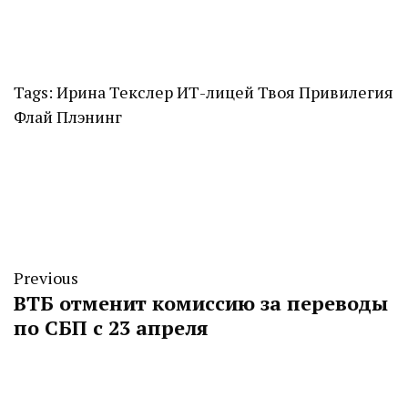
Tags:
Ирина Текслер
ИТ-лицей
Твоя Привилегия
Флай Плэнинг
Previous
ВТБ отменит комиссию за переводы
по СБП с 23 апреля