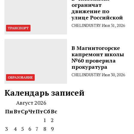
ограничат
движение по
улице Российской
CHELINDUSTRY
Июл 31, 2026
ТРАНСПОРТ
В Магнитогорске
капремонт школы
№60 проверила
прокуратура
CHELINDUSTRY
Июл 30, 2026
ОБРАЗОВАНИЕ
Календарь записей
Август 2026
Пн
Вт
Ср
Чт
Пт
Сб
Вс
1
2
3
4
5
6
7
8
9