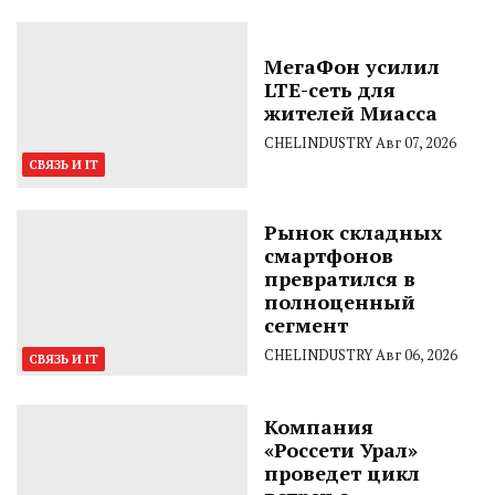
МегаФон усилил
LTE-сеть для
жителей Миасса
CHELINDUSTRY
Авг 07, 2026
СВЯЗЬ И IT
Рынок складных
смартфонов
превратился в
полноценный
сегмент
CHELINDUSTRY
Авг 06, 2026
СВЯЗЬ И IT
Компания
«Россети Урал»
проведет цикл