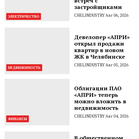
встреч с
застройщиками
CHELINDUSTRY
Авг 06, 2026
ЭЛЕКТРИЧЕСТВО
Девелопер «АПРИ»
открыл продажи
квартир в новом
ЖК в Челябинске
CHELINDUSTRY
Авг 05, 2026
НЕДВИЖИМОСТЬ
Облигации ПАО
«АПРИ» теперь
можно вложить в
недвижимость
CHELINDUSTRY
Авг 04, 2026
ФИНАНСЫ
В общественном