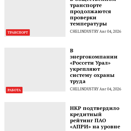
транспорте
продолжаются
проверки
температуры
CHELINDUSTRY
Авг 04, 2026
ТРАНСПОРТ
В
энергокомпании
«Россети Урал»
укрепляют
систему охраны
труда
CHELINDUSTRY
Авг 04, 2026
РАБОТА
НКР подтвердило
кредитный
рейтинг ПАО
«АПРИ» на уровне