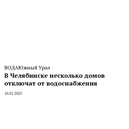
ВОДА
Южный Урал
В Челябинске несколько домов
отключат от водоснабжения
16.01.2025
By
CHELINDUSTRY