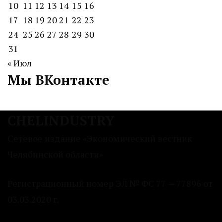
10
11
12
13
14
15
16
17
18
19
20
21
22
23
24
25
26
27
28
29
30
31
« Июл
Мы ВКонтакте
CHELINDUSTRY
Сетевое издание «Экономический вестник
Челябинской области»
Регистрационный номер ЭЛ № ФС 77 — 77896 от
03.03.2020 г.