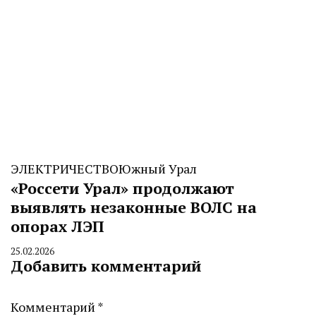
ЭЛЕКТРИЧЕСТВО
Южный Урал
«Россети Урал» продолжают
выявлять незаконные ВОЛС на
опорах ЛЭП
25.02.2026
By
Добавить комментарий
CHELINDUSTRY
Комментарий
*