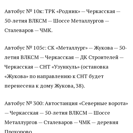
Автобус № 10к: ТРК «Родник» — Черкасская —
50-летия ВЛКСМ — Шоссе Металлургов —
Сталеваров — ЧМК.
Автобус № 105с: СК «Металлург» — Жукова — 50-
летия ВЛКСМ — Черкасская — ДК Строителей —
Черкасская — СНТ «Узункуль» (остановка
«Жукова» по направлению к СНТ будет
перенесена к дому Жукова, 38).
Автобус № 300: Автостанция «Северные ворота»
— Черкасская — 50-летия ВЛКСМ — Шоссе
Металлургов — Сталеваров — ЧМК — деревня
Прохорово.