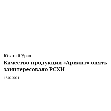
Южный Урал
Качество продукции «Ариант» опять
заинтересовало РСХН
13.02.2021
By
CHELINDUSTRY