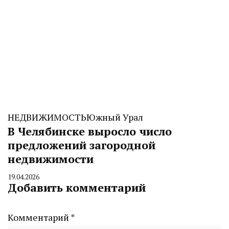
НЕДВИЖИМОСТЬ
Южный Урал
В Челябинске выросло число
предложений загородной
недвижимости
19.04.2026
By
Добавить комментарий
CHELINDUSTRY
Комментарий
*