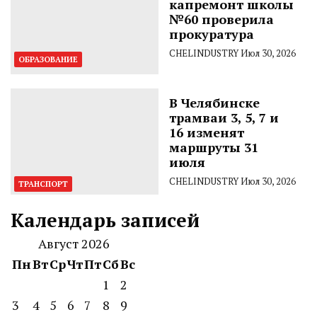
капремонт школы
№60 проверила
прокуратура
CHELINDUSTRY
Июл 30, 2026
ОБРАЗОВАНИЕ
В Челябинске
трамваи 3, 5, 7 и
16 изменят
маршруты 31
июля
CHELINDUSTRY
Июл 30, 2026
ТРАНСПОРТ
Календарь записей
Август 2026
Пн
Вт
Ср
Чт
Пт
Сб
Вс
1
2
3
4
5
6
7
8
9