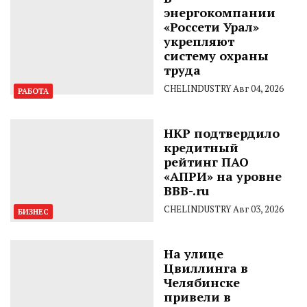
энергокомпании
«Россети Урал»
укрепляют
систему охраны
труда
CHELINDUSTRY
Авг 04, 2026
РАБОТА
НКР подтвердило
кредитный
рейтинг ПАО
«АПРИ» на уровне
BBB-.ru
CHELINDUSTRY
Авг 03, 2026
БИЗНЕС
На улице
Цвиллинга в
Челябинске
привели в