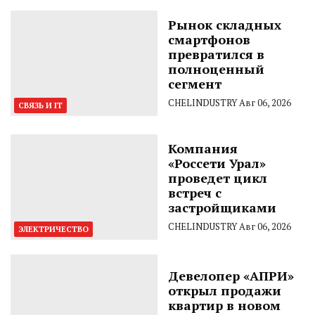
Рынок складных
смартфонов
превратился в
полноценный
сегмент
CHELINDUSTRY
Авг 06, 2026
СВЯЗЬ И IT
Компания
«Россети Урал»
проведет цикл
встреч с
застройщиками
CHELINDUSTRY
Авг 06, 2026
ЭЛЕКТРИЧЕСТВО
Девелопер «АПРИ»
открыл продажи
квартир в новом