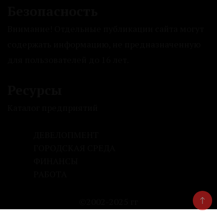
Безопасность
Внимание! Отдельные публикации сайта могут
содержать информацию, не предназначенную
для пользователей до 16 лет.
Ресурсы
Каталог предприятий
ДЕВЕЛОПМЕНТ
ГОРОДСКАЯ СРЕДА
ФИНАНСЫ
РАБОТА
©2002-2025 гг