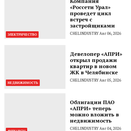
Компания
«Россети Урал»
проведет цикл
встреч с
застройщиками
CHELINDUSTRY
Авг 06, 2026
ЭЛЕКТРИЧЕСТВО
Девелопер «АПРИ»
открыл продажи
квартир в новом
ЖК в Челябинске
CHELINDUSTRY
Авг 05, 2026
НЕДВИЖИМОСТЬ
Облигации ПАО
«АПРИ» теперь
можно вложить в
недвижимость
CHELINDUSTRY
Авг 04, 2026
ФИНАНСЫ