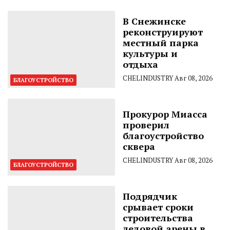
В Снежинске
реконструируют
местный парка
культуры и
отдыха
CHELINDUSTRY
Авг 08, 2026
БЛАГОУСТРОЙСТВО
Прокурор Миасса
проверил
благоустройство
сквера
CHELINDUSTRY
Авг 08, 2026
БЛАГОУСТРОЙСТВО
Подрядчик
срывает сроки
строительства
ледовой арены в