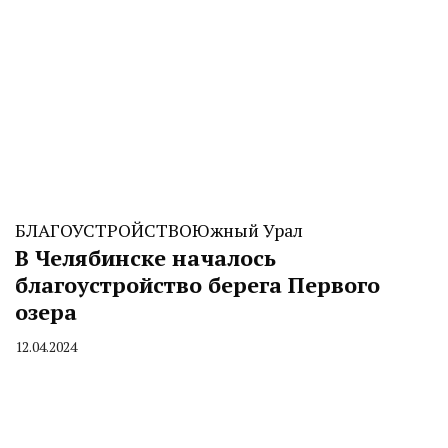
БЛАГОУСТРОЙСТВО
Южный Урал
В Челябинске началось
благоустройство берега Первого
озера
12.04.2024
By
CHELINDUSTRY