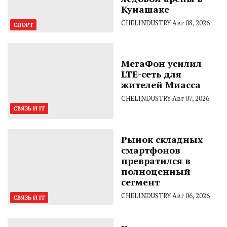
Кунашаке
CHELINDUSTRY
Авг 08, 2026
СПОРТ
МегаФон усилил
LTE-сеть для
жителей Миасса
CHELINDUSTRY
Авг 07, 2026
СВЯЗЬ И IT
Рынок складных
смартфонов
превратился в
полноценный
сегмент
CHELINDUSTRY
Авг 06, 2026
СВЯЗЬ И IT