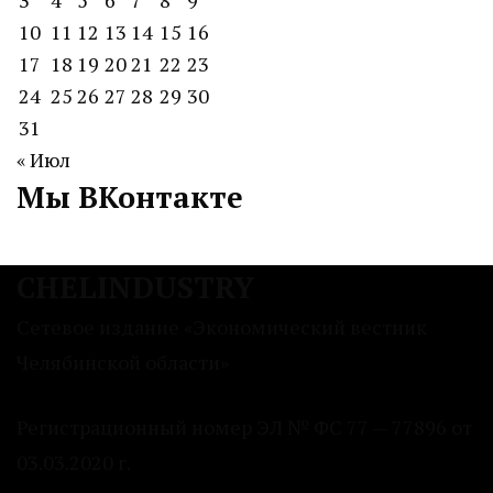
10
11
12
13
14
15
16
17
18
19
20
21
22
23
24
25
26
27
28
29
30
31
« Июл
Мы ВКонтакте
CHELINDUSTRY
Сетевое издание «Экономический вестник
Челябинской области»
Регистрационный номер ЭЛ № ФС 77 — 77896 от
03.03.2020 г.