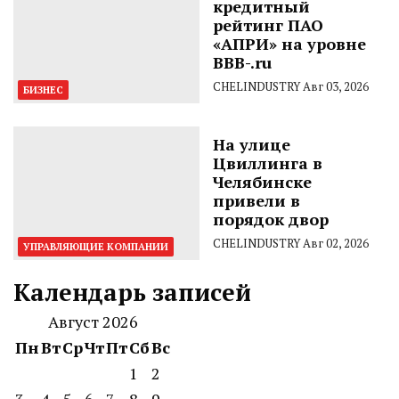
кредитный
рейтинг ПАО
«АПРИ» на уровне
BBB-.ru
CHELINDUSTRY
Авг 03, 2026
БИЗНЕС
На улице
Цвиллинга в
Челябинске
привели в
порядок двор
CHELINDUSTRY
Авг 02, 2026
УПРАВЛЯЮЩИЕ КОМПАНИИ
Календарь записей
Август 2026
Пн
Вт
Ср
Чт
Пт
Сб
Вс
1
2
3
4
5
6
7
8
9