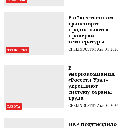
В общественном
транспорте
продолжаются
проверки
температуры
CHELINDUSTRY
Авг 04, 2026
ТРАНСПОРТ
В
энергокомпании
«Россети Урал»
укрепляют
систему охраны
труда
CHELINDUSTRY
Авг 04, 2026
РАБОТА
НКР подтвердило