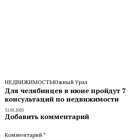
НЕДВИЖИМОСТЬ
Южный Урал
Для челябинцев в июне пройдут 7
консультаций по недвижимости
31.05.2025
By
Добавить комментарий
CHELINDUSTRY
Комментарий
*