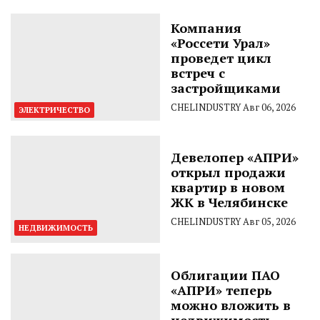
Компания
«Россети Урал»
проведет цикл
встреч с
застройщиками
CHELINDUSTRY
Авг 06, 2026
ЭЛЕКТРИЧЕСТВО
Девелопер «АПРИ»
открыл продажи
квартир в новом
ЖК в Челябинске
CHELINDUSTRY
Авг 05, 2026
НЕДВИЖИМОСТЬ
Облигации ПАО
«АПРИ» теперь
можно вложить в
недвижимость