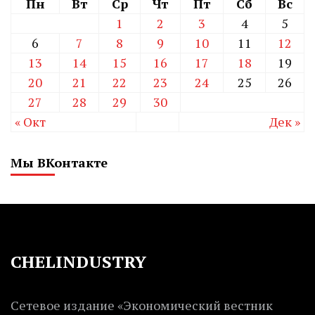
Пн
Вт
Ср
Чт
Пт
Сб
Вс
1
2
3
4
5
6
7
8
9
10
11
12
13
14
15
16
17
18
19
20
21
22
23
24
25
26
27
28
29
30
« Окт
Дек »
Мы ВКонтакте
CHELINDUSTRY
Сетевое издание «Экономический вестник