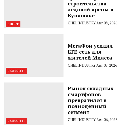
строительства
ледовой арены в
Кунашаке
CHELINDUSTRY
Авг 08, 2026
СПОРТ
МегаФон усилил
LTE-сеть для
жителей Миасса
CHELINDUSTRY
Авг 07, 2026
СВЯЗЬ И IT
Рынок складных
смартфонов
превратился в
полноценный
сегмент
CHELINDUSTRY
Авг 06, 2026
СВЯЗЬ И IT