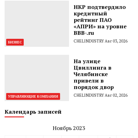
НКР подтвердило
кредитный
рейтинг ПАО
«АПРИ» на уровне
BBB-.ru
CHELINDUSTRY
Авг 03, 2026
БИЗНЕС
На улице
Цвиллинга в
Челябинске
привели в
порядок двор
CHELINDUSTRY
Авг 02, 2026
УПРАВЛЯЮЩИЕ КОМПАНИИ
Календарь записей
Ноябрь 2023