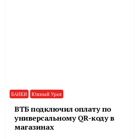
БАНКИ
Южный Урал
ВТБ подключил оплату по
универсальному QR-коду в
магазинах