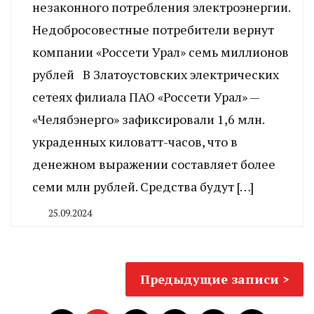
незаконного потребления электроэнергии.
Недобросовестные потребители вернут
компании «Россети Урал» семь миллионов
рублей В Златоустовских электрических
сетеях филиала ПАО «Россети Урал» —
«Челябэнерго» зафиксировали 1,6 млн.
украденных киловатт-часов, что в
денежном выражении составляет более
семи млн рублей. Средства будут […]
25.09.2024
By
CHELINDUSTRY
Навигация
Предыдущие записи
по
Пагинация