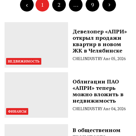
записям
записей
1
2
…
9
Девелопер «АПРИ»
открыл продажи
квартир в новом
ЖК в Челябинске
CHELINDUSTRY
Авг 05, 2026
НЕДВИЖИМОСТЬ
Облигации ПАО
«АПРИ» теперь
можно вложить в
недвижимость
CHELINDUSTRY
Авг 04, 2026
ФИНАНСЫ
В общественном