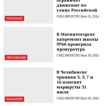
ограничат
движение по
улице Российской
CHELINDUSTRY
Июл 31, 2026
ТРАНСПОРТ
В Магнитогорске
капремонт школы
№60 проверила
прокуратура
CHELINDUSTRY
Июл 30, 2026
ОБРАЗОВАНИЕ
В Челябинске
трамваи 3, 5, 7 и
16 изменят
маршруты 31
июля
CHELINDUSTRY
Июл 30, 2026
ТРАНСПОРТ