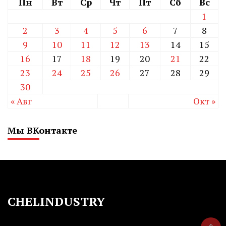
Пн
Вт
Ср
Чт
Пт
Сб
Вс
1
2
3
4
5
6
7
8
9
10
11
12
13
14
15
16
17
18
19
20
21
22
23
24
25
26
27
28
29
30
« Авг
Окт »
Мы ВКонтакте
CHELINDUSTRY