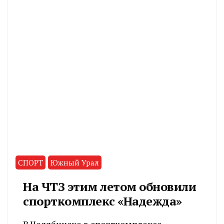
СПОРТ
Южный Урал
На ЧТЗ этим летом обновили
спорткомплекс «Надежда»
В Челябинске в спорткомплексе