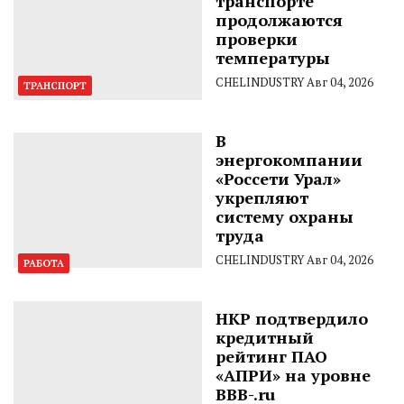
транспорте
продолжаются
проверки
температуры
CHELINDUSTRY
Авг 04, 2026
ТРАНСПОРТ
В
энергокомпании
«Россети Урал»
укрепляют
систему охраны
труда
CHELINDUSTRY
Авг 04, 2026
РАБОТА
НКР подтвердило
кредитный
рейтинг ПАО
«АПРИ» на уровне
BBB-.ru