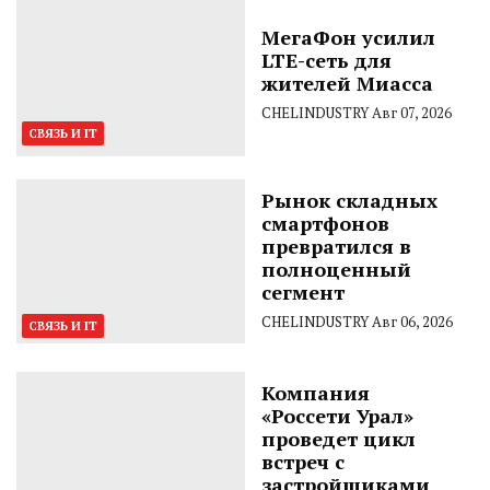
МегаФон усилил
LTE-сеть для
жителей Миасса
CHELINDUSTRY
Авг 07, 2026
СВЯЗЬ И IT
Рынок складных
смартфонов
превратился в
полноценный
сегмент
CHELINDUSTRY
Авг 06, 2026
СВЯЗЬ И IT
Компания
«Россети Урал»
проведет цикл
встреч с
застройщиками