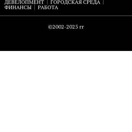
ДЕВЕЛОПМЕНТ
ГОРОДСКАЯ СРЕДА
ФИНАНСЫ
РАБОТА
©2002-2025 гг