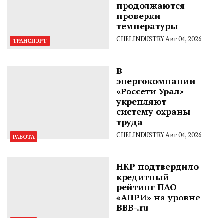
продолжаются
проверки
температуры
CHELINDUSTRY
Авг 04, 2026
ТРАНСПОРТ
В
энергокомпании
«Россети Урал»
укрепляют
систему охраны
труда
CHELINDUSTRY
Авг 04, 2026
РАБОТА
НКР подтвердило
кредитный
рейтинг ПАО
«АПРИ» на уровне
BBB-.ru