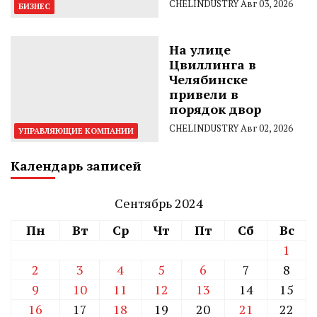
CHELINDUSTRY
Авг 03, 2026
БИЗНЕС
На улице
Цвиллинга в
Челябинске
привели в
порядок двор
CHELINDUSTRY
Авг 02, 2026
УПРАВЛЯЮЩИЕ КОМПАНИИ
Календарь записей
Сентябрь 2024
Пн
Вт
Ср
Чт
Пт
Сб
Вс
1
2
3
4
5
6
7
8
9
10
11
12
13
14
15
16
17
18
19
20
21
22