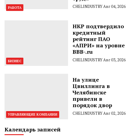
CHELINDUSTRY
Авг 04, 2026
РАБОТА
НКР подтвердило
кредитный
рейтинг ПАО
«АПРИ» на уровне
BBB-.ru
CHELINDUSTRY
Авг 03, 2026
БИЗНЕС
На улице
Цвиллинга в
Челябинске
привели в
порядок двор
CHELINDUSTRY
Авг 02, 2026
УПРАВЛЯЮЩИЕ КОМПАНИИ
Календарь записей