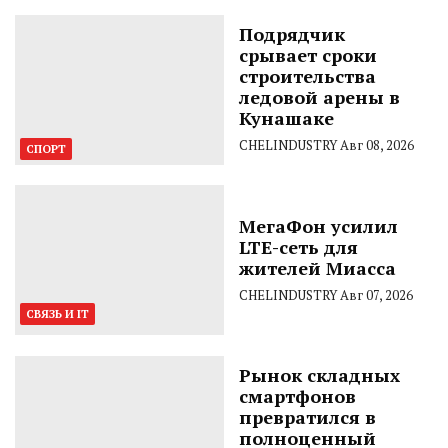
Подрядчик
срывает сроки
строительства
ледовой арены в
Кунашаке
CHELINDUSTRY
Авг 08, 2026
СПОРТ
МегаФон усилил
LTE-сеть для
жителей Миасса
CHELINDUSTRY
Авг 07, 2026
СВЯЗЬ И IT
Рынок складных
смартфонов
превратился в
полноценный