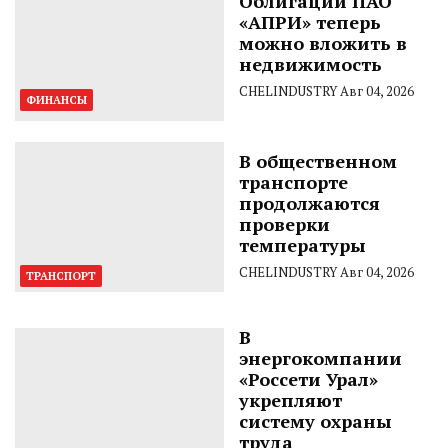
Облигации ПАО
«АПРИ» теперь
можно вложить в
недвижимость
CHELINDUSTRY
Авг 04, 2026
ФИНАНСЫ
В общественном
транспорте
продолжаются
проверки
температуры
CHELINDUSTRY
Авг 04, 2026
ТРАНСПОРТ
В
энергокомпании
«Россети Урал»
укрепляют
систему охраны
труда