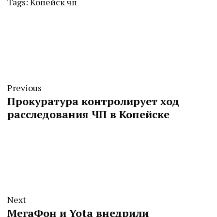
Tags:
Копейск
чп
Previous
Прокуратура контролирует ход
расследования ЧП в Копейске
Next
МегаФон и Yota внедрили