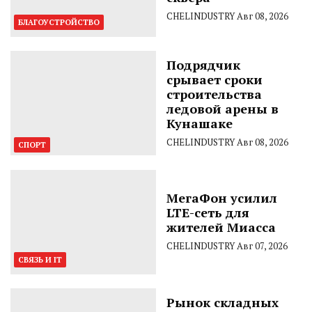
CHELINDUSTRY
Авг 08, 2026
БЛАГОУСТРОЙСТВО
Подрядчик
срывает сроки
строительства
ледовой арены в
Кунашаке
CHELINDUSTRY
Авг 08, 2026
СПОРТ
МегаФон усилил
LTE-сеть для
жителей Миасса
CHELINDUSTRY
Авг 07, 2026
СВЯЗЬ И IT
Рынок складных