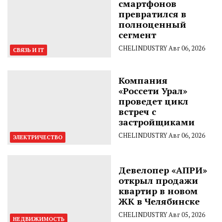
смартфонов
превратился в
полноценный
сегмент
CHELINDUSTRY
Авг 06, 2026
СВЯЗЬ И IT
Компания
«Россети Урал»
проведет цикл
встреч с
застройщиками
CHELINDUSTRY
Авг 06, 2026
ЭЛЕКТРИЧЕСТВО
Девелопер «АПРИ»
открыл продажи
квартир в новом
ЖК в Челябинске
CHELINDUSTRY
Авг 05, 2026
НЕДВИЖИМОСТЬ