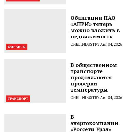
Облигации ПАО
«АПРИ» теперь
можно вложить в
недвижимость
CHELINDUSTRY
Авг 04, 2026
ФИНАНСЫ
В общественном
транспорте
продолжаются
проверки
температуры
CHELINDUSTRY
Авг 04, 2026
ТРАНСПОРТ
В
энергокомпании
«Россети Урал»