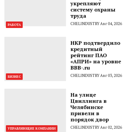
укрепляют
систему охраны
труда
CHELINDUSTRY
Авг 04, 2026
РАБОТА
НКР подтвердило
кредитный
рейтинг ПАО
«АПРИ» на уровне
BBB-.ru
CHELINDUSTRY
Авг 03, 2026
БИЗНЕС
На улице
Цвиллинга в
Челябинске
привели в
порядок двор
CHELINDUSTRY
Авг 02, 2026
УПРАВЛЯЮЩИЕ КОМПАНИИ