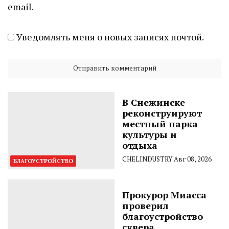
email.
Уведомлять меня о новых записях почтой.
В Снежинске
реконструируют
местный парка
культуры и
отдыха
CHELINDUSTRY
Авг 08, 2026
БЛАГОУСТРОЙСТВО
Прокурор Миасса
проверил
благоустройство
сквера