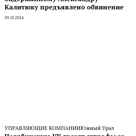
Калитюку предъявлено обвинение
09.10.2024
By
CHELINDUSTRY
УПРАВЛЯЮЩИЕ КОМПАНИИ
Южный Урал