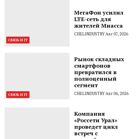
МегаФон усилил
LTE-сеть для
жителей Миасса
CHELINDUSTRY
Авг 07, 2026
СВЯЗЬ И IT
Рынок складных
смартфонов
превратился в
полноценный
сегмент
CHELINDUSTRY
Авг 06, 2026
СВЯЗЬ И IT
Компания
«Россети Урал»
проведет цикл
встреч с