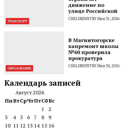
движение по
улице Российской
CHELINDUSTRY
Июл 31, 2026
ТРАНСПОРТ
В Магнитогорске
капремонт школы
№60 проверила
прокуратура
CHELINDUSTRY
Июл 30, 2026
ОБРАЗОВАНИЕ
Календарь записей
Август 2026
Пн
Вт
Ср
Чт
Пт
Сб
Вс
1
2
3
4
5
6
7
8
9
10
11
12
13
14
15
16