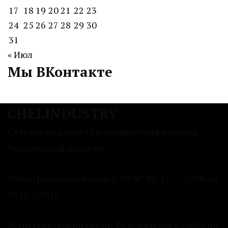
17
18
19
20
21
22
23
24
25
26
27
28
29
30
31
« Июл
Мы ВКонтакте
CHELINDUSTRY
Сетевое издание «Экономический вестник
Челябинской области»
Регистрационный номер ЭЛ № ФС 77 — 77896 от
03.03.2020 г.
Регистрирующий орган: Федеральная служба по