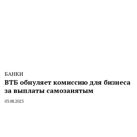
БАНКИ
ВТБ обнуляет комиссию для бизнеса
за выплаты самозанятым
03.08.2023
By
CHELINDUSTRY