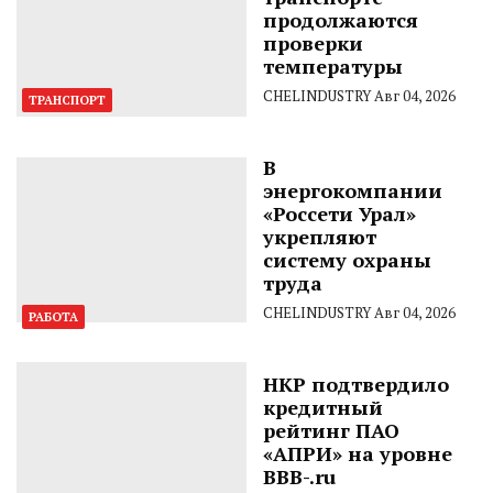
продолжаются
проверки
температуры
CHELINDUSTRY
Авг 04, 2026
ТРАНСПОРТ
В
энергокомпании
«Россети Урал»
укрепляют
систему охраны
труда
CHELINDUSTRY
Авг 04, 2026
РАБОТА
НКР подтвердило
кредитный
рейтинг ПАО
«АПРИ» на уровне
BBB-.ru