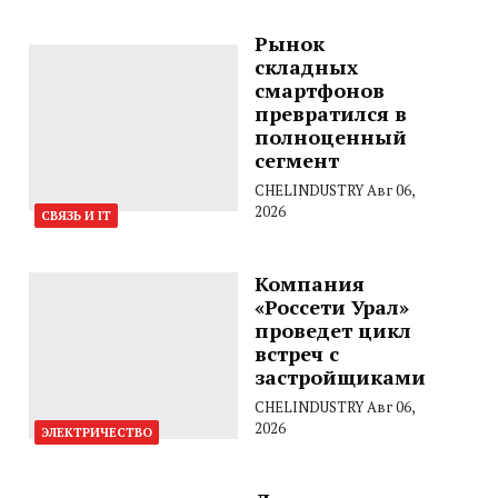
Рынок
складных
смартфонов
превратился в
полноценный
сегмент
CHELINDUSTRY
Авг 06,
2026
СВЯЗЬ И IT
Компания
«Россети Урал»
проведет цикл
встреч с
застройщиками
CHELINDUSTRY
Авг 06,
2026
ЭЛЕКТРИЧЕСТВО