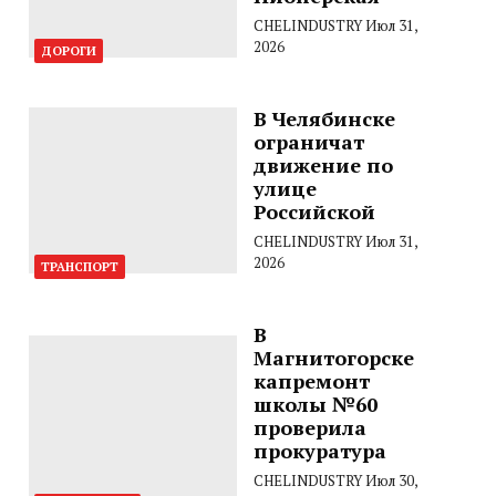
CHELINDUSTRY
Июл 31,
2026
ДОРОГИ
В Челябинске
ограничат
движение по
улице
Российской
CHELINDUSTRY
Июл 31,
2026
ТРАНСПОРТ
В
Магнитогорске
капремонт
школы №60
проверила
прокуратура
CHELINDUSTRY
Июл 30,