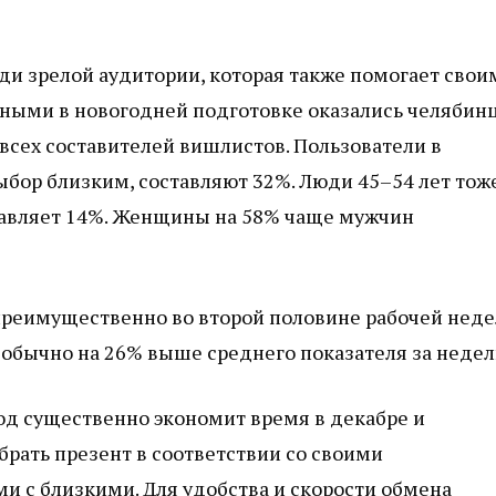
и зрелой аудитории, которая также помогает свои
нными в новогодней подготовке оказались челябин
 всех составителей вишлистов. Пользователи в
ыбор близким, составляют 32%. Люди 45–54 лет тож
ставляет 14%. Женщины на 58% чаще мужчин
преимущественно во второй половине рабочей неде
х обычно на 26% выше среднего показателя за недел
од существенно экономит время в декабре и
брать презент в соответствии со своими
 с близкими. Для удобства и скорости обмена