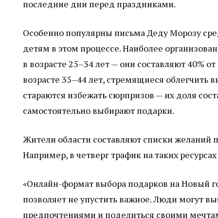
последние дни перед праздниками.
Особенно популярны письма Деду Морозу сред
детям в этом процессе. Наиболее организова
в возрасте 25–34 лет — они составляют 40% от
возрасте 35–44 лет, стремящиеся облегчить в
стараются избежать сюрпризов — их доля со
самостоятельно выбирают подарки.
Жители области составляют списки желаний 
Например, в четверг трафик на таких ресурса
«Онлайн-формат выбора подарков на Новый г
позволяет не упустить важное. Люди могут вы
предпочтениями и поделиться своими мечтами