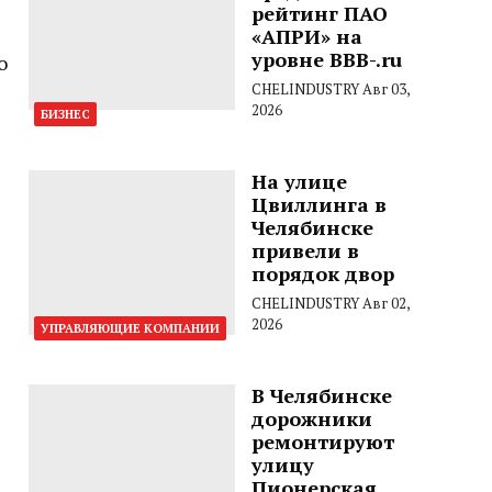
рейтинг ПАО
«АПРИ» на
уровне BBB-.ru
о
CHELINDUSTRY
Авг 03,
2026
БИЗНЕС
На улице
Цвиллинга в
Челябинске
привели в
порядок двор
CHELINDUSTRY
Авг 02,
2026
УПРАВЛЯЮЩИЕ КОМПАНИИ
В Челябинске
дорожники
ремонтируют
улицу
Пионерская