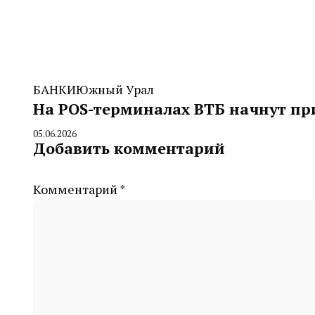
БАНКИ
Южный Урал
На POS-терминалах ВТБ начнут п
05.06.2026
By
Добавить комментарий
CHELINDUSTRY
Комментарий
*