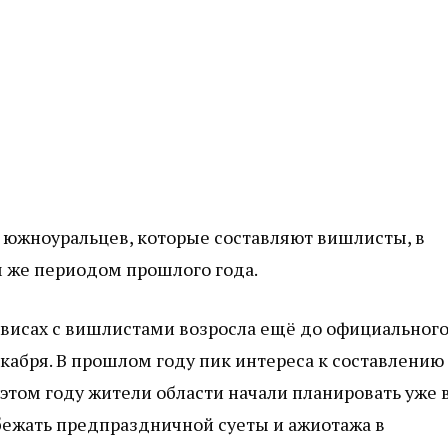
 южноуральцев, которые составляют вишлисты, в
м же периодом прошлого года.
ервисах с вишлистами возросла ещё до официальног
кабря. В прошлом году пик интереса к составлению
 этом году жители области начали планировать уже 
збежать предпраздничной суеты и ажиотажа в