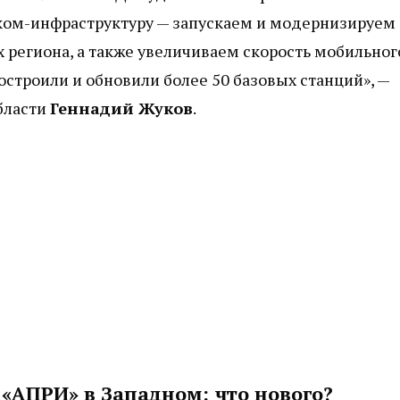
ком-инфраструктуру — запускаем и модернизируем
 региона, а также увеличиваем скорость мобильног
остроили и обновили более 50 базовых станций», —
бласти
Геннадий Жуков
.
 «АПРИ» в Западном: что нового?