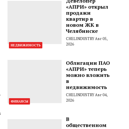
Девелопер
«АПРИ» открыл
продажи
квартир в
новом ЖК в
Челябинске
CHELINDUSTRY
Авг 05,
2026
НЕДВИЖИМОСТЬ
Облигации ПАО
«АПРИ» теперь
можно вложить
в
недвижимость
о
CHELINDUSTRY
Авг 04,
2026
ФИНАНСЫ
в
В
общественном