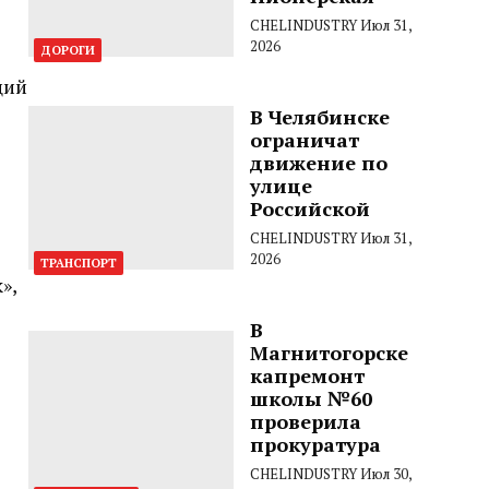
CHELINDUSTRY
Июл 31,
2026
ДОРОГИ
ций
В Челябинске
ограничат
движение по
улице
Российской
CHELINDUSTRY
Июл 31,
2026
ТРАНСПОРТ
»,
В
Магнитогорске
капремонт
школы №60
проверила
прокуратура
CHELINDUSTRY
Июл 30,