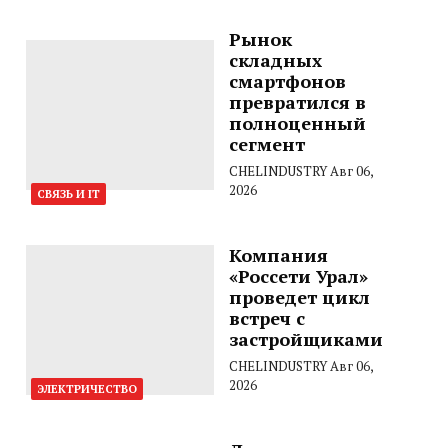
Рынок
складных
смартфонов
превратился в
полноценный
сегмент
CHELINDUSTRY
Авг 06,
2026
СВЯЗЬ И IT
Компания
«Россети Урал»
проведет цикл
встреч с
застройщиками
CHELINDUSTRY
Авг 06,
2026
ЭЛЕКТРИЧЕСТВО