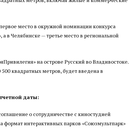
квадратных метров, включая жилые и коммерческие
первое место в окружной номинации конкурса
 а в Челябинске — третье место в региональной
яПривилегия» на острове Русский во Владивостоке.
 500 квадратных метров, будет введена в
тчетной даты:
соглашение о сотрудничестве с киностудией
ва формат интерактивных парков «Союзмультпарк»