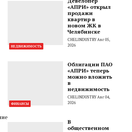
Девелопер
«АПРИ» открыл
продажи
квартир в
новом ЖК в
Челябинске
CHELINDUSTRY
Авг 05,
2026
НЕДВИЖИМОСТЬ
Облигации ПАО
«АПРИ» теперь
можно вложить
в
недвижимость
CHELINDUSTRY
Авг 04,
2026
ФИНАНСЫ
ние
В
общественном