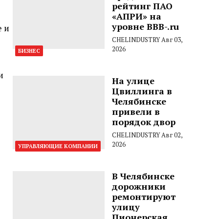
рейтинг ПАО
«АПРИ» на
уровне BBB-.ru
е и
CHELINDUSTRY
Авг 03,
2026
БИЗНЕС
и
На улице
Цвиллинга в
Челябинске
привели в
порядок двор
CHELINDUSTRY
Авг 02,
2026
УПРАВЛЯЮЩИЕ КОМПАНИИ
В Челябинске
дорожники
ремонтируют
улицу
Пионерская