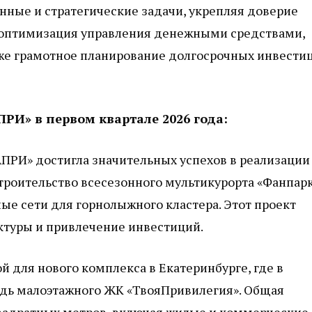
ные и стратегические задачи, укрепляя доверие
оптимизация управления денежными средствами,
кже грамотное планирование долгосрочных инвести
И» в первом квартале 2026 года:
АПРИ» достигла значительных успехов в реализации
троительство всесезонного мультикурорта «Фанпарк
ые сети для горнолыжного кластера. Этот проект
ктуры и привлечение инвестиций.
й для нового комплекса в Екатеринбурге, где в
дь малоэтажного ЖК «ТвояПривилегия». Общая