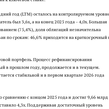
едний год (LTM) осталось на контролируемом уровн
тель был 3,6х, а на конец 2025 года – 4,0х. Большая
ванием (75,4%), доля облигаций незначительна
ан по срокам: 46,6% приходится на краткосрочный 
говой портфель. Процесс рефинансирования
й в прошлом году, продолжается и в текущем.
ается стабильной и в первом квартале 2026 года
 сравнению с концом 2025 года и достиг 9,66 млрд
оставило 4,3х. Поддерживая достаточный уровень