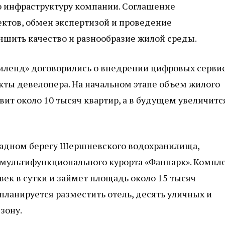
ю инфраструктуру компании. Соглашение
ктов, обмен экспертизой и проведение
чшить качество и разнообразие жилой среды.
миленд» договорились о внедрении цифровых серви
ты девелопера. На начальном этапе объем жилого
вит около 10 тысяч квартир, а в будущем увеличитс
ападном берегу Шершневского водохранилища,
 мультифункционального курорта «Фанпарк». Компл
век в сутки и займет площадь около 15 тысяч
планируется разместить отель, десять уличных и
зону.