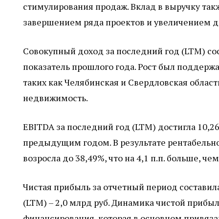
стимулирования продаж. Вклад в выручку та
завершением ряда проектов и увеличением д
Совокупный доход за последний год (LTM) сос
показатель прошлого года. Рост был поддерж
таких как Челябинская и Свердловская облас
недвижимость.
EBITDA за последний год (LTM) достигла 10,26
предыдущим годом. В результате рентабельнос
возросла до 38,49%, что на 4,1 п.п. больше, че
Чистая прибыль за отчетный период составила 
(LTM) – 2,0 млрд руб. Динамика чистой прибы
финансирования, которая в основном привязан