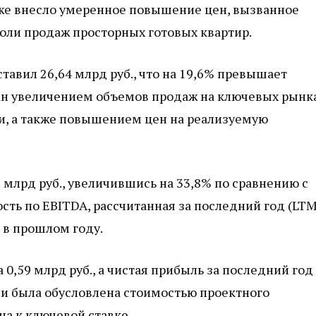
кже внесло умеренное повышение цен, вызванное
оли продаж просторных готовых квартир.
тавил 26,64 млрд руб., что на 19,6% превышает
ан увеличением объемов продаж на ключевых рынка
ти, а также повышением цен на реализуемую
 млрд руб., увеличившись на 33,8% по сравнению с
ть по EBITDA, рассчитанная за последний год (LTM
м в прошлом году.
0,59 млрд руб., а чистая прибыль за последний год
ли была обусловлена стоимостью проектного
а к ключевой ставке.