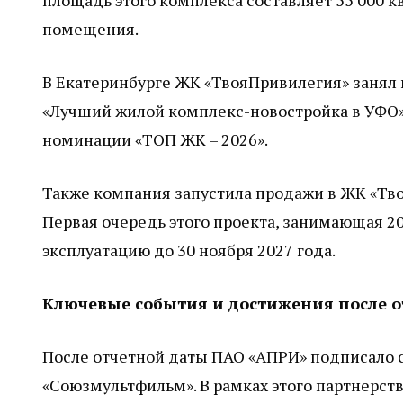
площадь этого комплекса составляет 55 000 
помещения.
В Екатеринбурге ЖК «ТвояПривилегия» занял 
«Лучший жилой комплекс-новостройка в УФО»,
номинации «ТОП ЖК – 2026».
Также компания запустила продажи в ЖК «Тво
Первая очередь этого проекта, занимающая 20
эксплуатацию до 30 ноября 2027 года.
Ключевые события и достижения после о
После отчетной даты ПАО «АПРИ» подписало 
«Союзмультфильм». В рамках этого партнерст