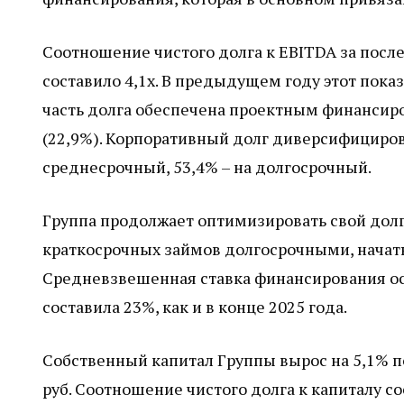
Соотношение чистого долга к EBITDA за посл
составило 4,1х. В предыдущем году этот показа
часть долга обеспечена проектным финансиро
(22,9%). Корпоративный долг диверсифициров
среднесрочный, 53,4% – на долгосрочный.
Группа продолжает оптимизировать свой дол
краткосрочных займов долгосрочными, начаты
Средневзвешенная ставка финансирования ост
составила 23%, как и в конце 2025 года.
Собственный капитал Группы вырос на 5,1% по
руб. Соотношение чистого долга к капиталу с