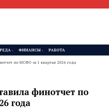
мента, строительства и недвижимости
 Челябинская область
РЕДА
ФИНАНСЫ
РАБОТА
отчет по МСФО за 1 квартал 2026 года
тавила финотчет по
26 года