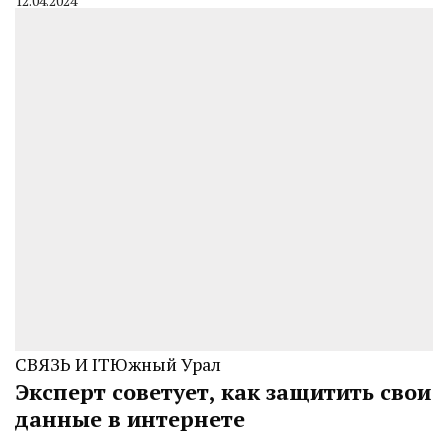
12.04.2024
By
CHELINDUSTRY
СВЯЗЬ И IT
Южный Урал
Эксперт советует, как защитить свои
данные в интернете