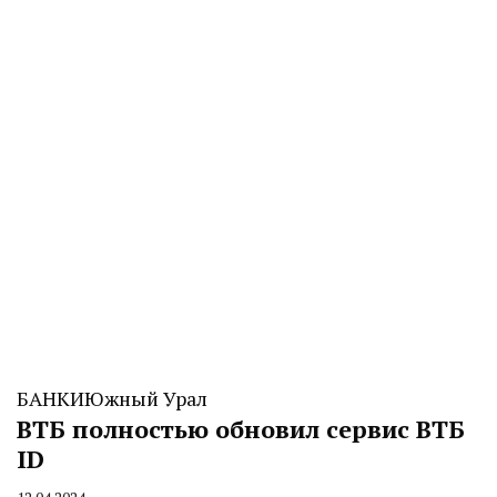
БАНКИ
Южный Урал
ВТБ полностью обновил сервис ВТБ
ID