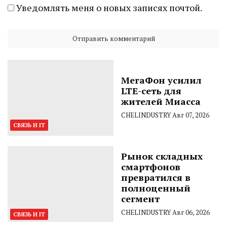
Уведомлять меня о новых записях почтой.
МегаФон усилил
LTE-сеть для
жителей Миасса
CHELINDUSTRY
Авг 07, 2026
СВЯЗЬ И IT
Рынок складных
смартфонов
превратился в
полноценный
сегмент
CHELINDUSTRY
Авг 06, 2026
СВЯЗЬ И IT