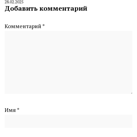
28.02.2025
By
Добавить комментарий
CHELINDUSTRY
Комментарий
*
Имя
*