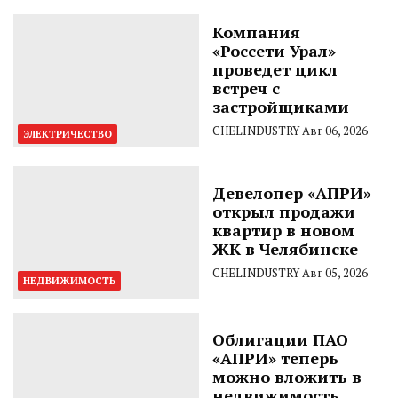
Компания
«Россети Урал»
проведет цикл
встреч с
застройщиками
CHELINDUSTRY
Авг 06, 2026
ЭЛЕКТРИЧЕСТВО
Девелопер «АПРИ»
открыл продажи
квартир в новом
ЖК в Челябинске
CHELINDUSTRY
Авг 05, 2026
НЕДВИЖИМОСТЬ
Облигации ПАО
«АПРИ» теперь
можно вложить в
недвижимость