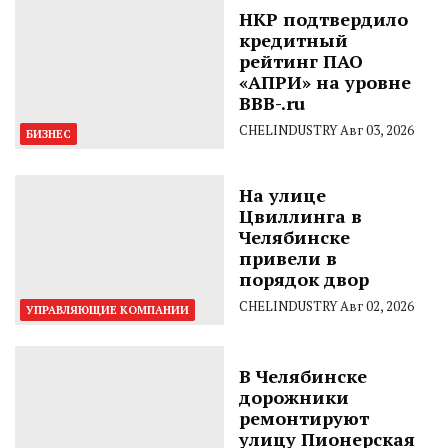
НКР подтвердило
кредитный
рейтинг ПАО
«АПРИ» на уровне
BBB-.ru
CHELINDUSTRY
Авг 03, 2026
БИЗНЕС
На улице
Цвиллинга в
Челябинске
привели в
порядок двор
CHELINDUSTRY
Авг 02, 2026
УПРАВЛЯЮЩИЕ КОМПАНИИ
В Челябинске
дорожники
ремонтируют
улицу Пионерская