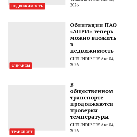
2026
НЕДВИЖИМОСТЬ
Облигации ПАО
«АПРИ» теперь
можно вложить
в
недвижимость
CHELINDUSTRY
Авг 04,
2026
ФИНАНСЫ
В
общественном
транспорте
продолжаются
проверки
температуры
CHELINDUSTRY
Авг 04,
2026
ТРАНСПОРТ