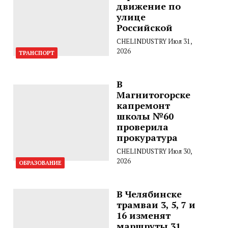
движение по
улице
Российской
CHELINDUSTRY
Июл 31,
2026
ТРАНСПОРТ
В
Магнитогорске
капремонт
школы №60
проверила
прокуратура
CHELINDUSTRY
Июл 30,
2026
ОБРАЗОВАНИЕ
В Челябинске
трамваи 3, 5, 7 и
16 изменят
маршруты 31