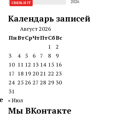
2026
СВЯЗЬ И IT
Календарь записей
Август 2026
Пн
Вт
Ср
Чт
Пт
Сб
Вс
1
2
3
4
5
6
7
8
9
10
11
12
13
14
15
16
17
18
19
20
21
22
23
24
25
26
27
28
29
30
31
е
« Июл
Мы ВКонтакте