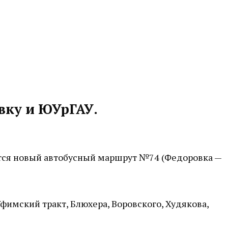
вку и ЮУрГАУ.
ется новый автобусный маршрут №74 (Федоровка —
фимский тракт, Блюхера, Воровского, Худякова,