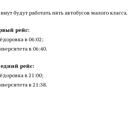
нут будут работать пять автобусов малого класса.
рвый рейс:
Фёдоровка в 06:02;
иверситета в 06:40.
едний рейс:
Фёдоровка в 21:00;
иверситета в 21:38.