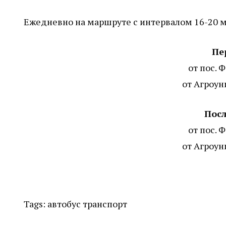
Ежедневно на маршруте с интервалом 16-20 ми
Пе
от пос. 
от Агроун
Посл
от пос. 
от Агроун
Tags:
автобус
транспорт