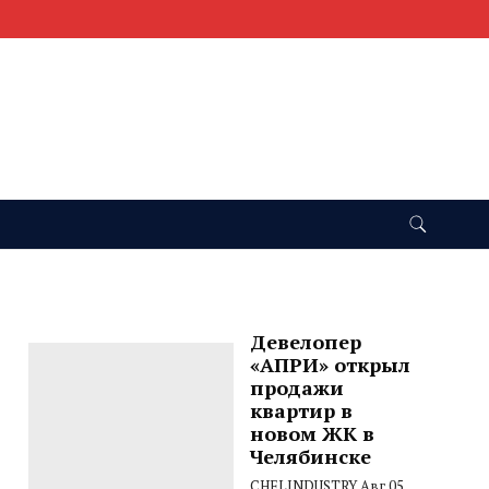
Девелопер
«АПРИ» открыл
продажи
квартир в
новом ЖК в
Челябинске
CHELINDUSTRY
Авг 05,