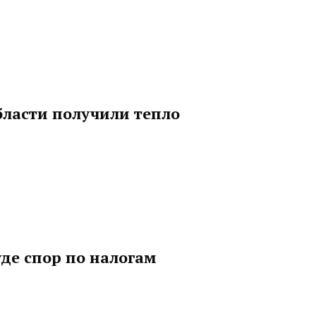
бласти получили тепло
де спор по налогам