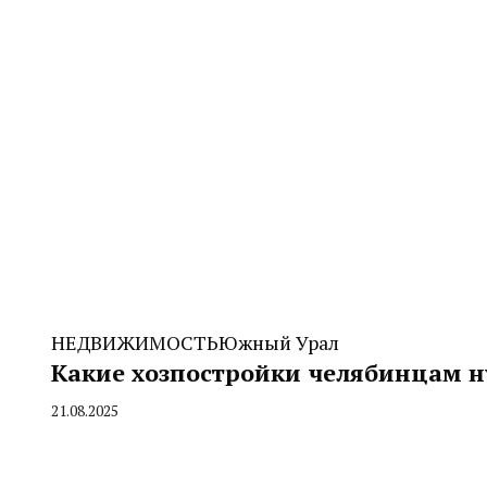
НЕДВИЖИМОСТЬ
Южный Урал
Какие хозпостройки челябинцам ну
21.08.2025
By
CHELINDUSTRY