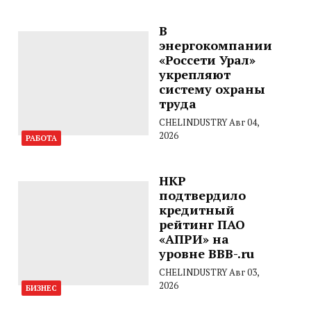
В
энергокомпании
«Россети Урал»
укрепляют
систему охраны
труда
CHELINDUSTRY
Авг 04,
2026
РАБОТА
НКР
подтвердило
кредитный
рейтинг ПАО
«АПРИ» на
уровне BBB-.ru
CHELINDUSTRY
Авг 03,
2026
БИЗНЕС