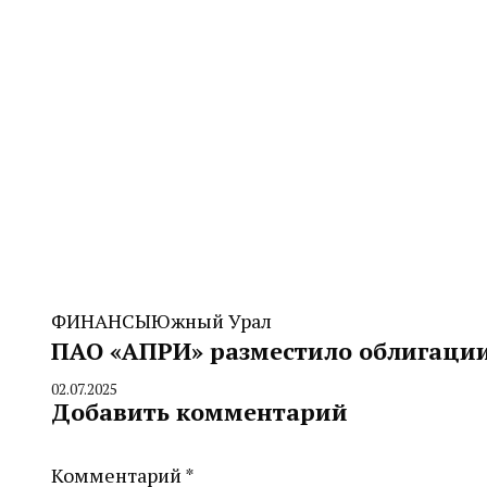
ФИНАНСЫ
Южный Урал
ПАО «АПРИ» разместило облигации
02.07.2025
By
Добавить комментарий
CHELINDUSTRY
Комментарий
*