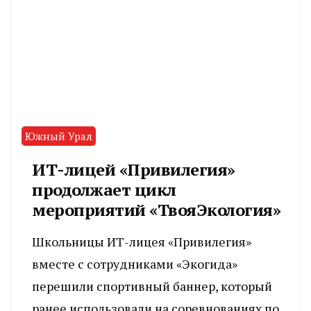
Южный Урал
ИТ-лицей «Привилегия»
продолжает цикл
мероприятий «ТвояЭкология»
Школьницы ИТ-лицея «Привилегия»
вместе с сотрудниками «Экогида»
перешили спортивный баннер, который
ранее использовали на соревнованиях по