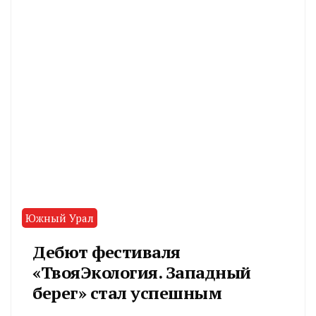
Южный Урал
Дебют фестиваля
«ТвояЭкология. Западный
берег» стал успешным