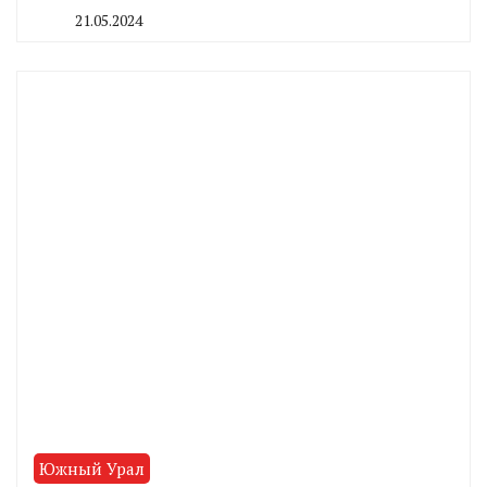
21.05.2024
By
CHELINDUSTRY
Южный Урал