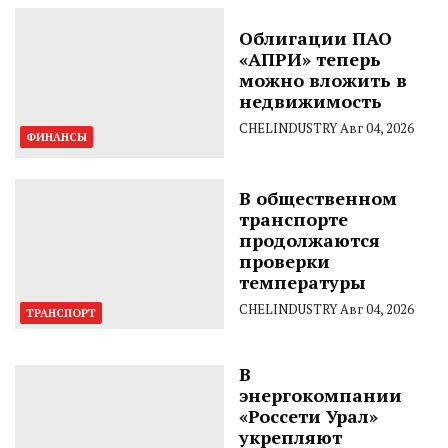
Облигации ПАО
«АПРИ» теперь
можно вложить в
недвижимость
CHELINDUSTRY
Авг 04, 2026
ФИНАНСЫ
В общественном
транспорте
продолжаются
проверки
температуры
CHELINDUSTRY
Авг 04, 2026
ТРАНСПОРТ
В
энергокомпании
«Россети Урал»
укрепляют