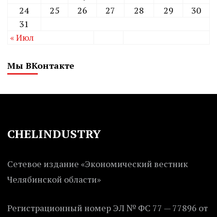
24
25
26
27
28
29
30
31
« Июл
Мы ВКонтакте
CHELINDUSTRY
Сетевое издание «Экономический вестник
Челябинской области»
Регистрационный номер ЭЛ № ФС 77 — 77896 от