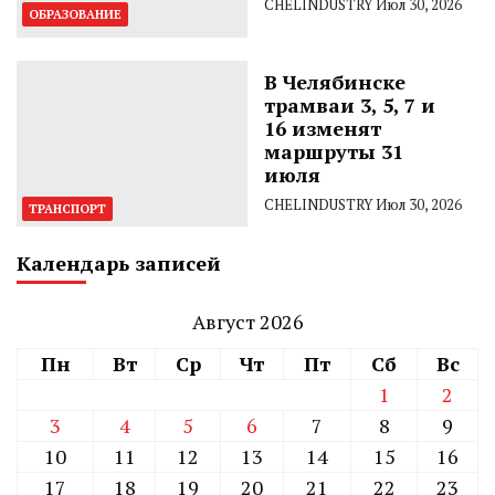
CHELINDUSTRY
Июл 30, 2026
ОБРАЗОВАНИЕ
В Челябинске
трамваи 3, 5, 7 и
16 изменят
маршруты 31
июля
CHELINDUSTRY
Июл 30, 2026
ТРАНСПОРТ
Календарь записей
Август 2026
Пн
Вт
Ср
Чт
Пт
Сб
Вс
1
2
3
4
5
6
7
8
9
10
11
12
13
14
15
16
17
18
19
20
21
22
23