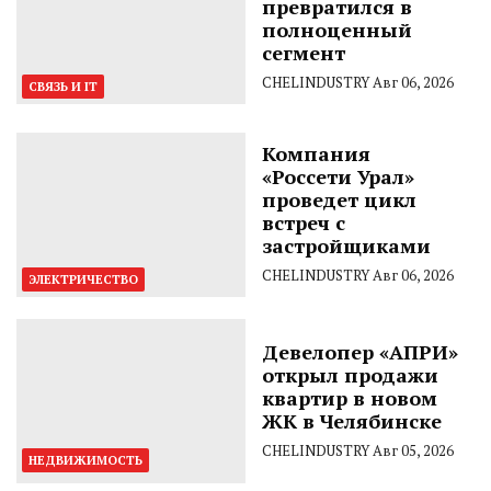
превратился в
полноценный
сегмент
CHELINDUSTRY
Авг 06, 2026
СВЯЗЬ И IT
Компания
«Россети Урал»
проведет цикл
встреч с
застройщиками
CHELINDUSTRY
Авг 06, 2026
ЭЛЕКТРИЧЕСТВО
Девелопер «АПРИ»
открыл продажи
квартир в новом
ЖК в Челябинске
CHELINDUSTRY
Авг 05, 2026
НЕДВИЖИМОСТЬ