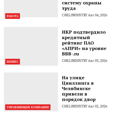
систему охраны
труда
CHELINDUSTRY
Авг 04, 2026
РАБОТА
НКР подтвердило
кредитный
рейтинг ПАО
«АПРИ» на уровне
BBB-.ru
CHELINDUSTRY
Авг 03, 2026
БИЗНЕС
На улице
Цвиллинга в
Челябинске
привели в
порядок двор
CHELINDUSTRY
Авг 02, 2026
УПРАВЛЯЮЩИЕ КОМПАНИИ