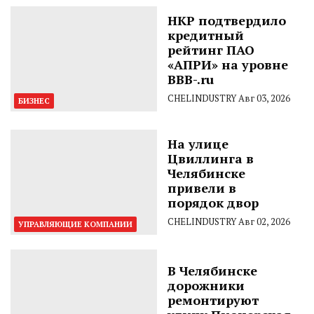
НКР подтвердило
кредитный
рейтинг ПАО
«АПРИ» на уровне
BBB-.ru
CHELINDUSTRY
Авг 03, 2026
БИЗНЕС
На улице
Цвиллинга в
Челябинске
привели в
порядок двор
CHELINDUSTRY
Авг 02, 2026
УПРАВЛЯЮЩИЕ КОМПАНИИ
В Челябинске
дорожники
ремонтируют