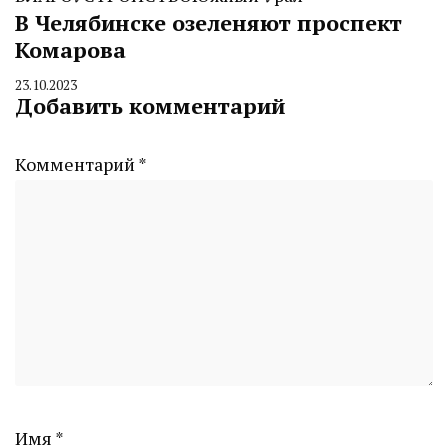
В Челябинске озеленяют проспект
Комарова
23.10.2023
By
Добавить комментарий
CHELINDUSTRY
Комментарий
*
Имя
*