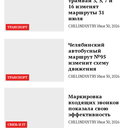
трамваи 3, 5, 7 и
16 изменят
маршруты 31
июля
CHELINDUSTRY
Июл 30, 2026
ТРАНСПОРТ
Челябинский
автобусный
маршрут №95
изменит схему
движения
CHELINDUSTRY
Июл 30, 2026
ТРАНСПОРТ
Маркировка
входящих звонков
показала свою
эффективность
CHELINDUSTRY
Июл 30, 2026
СВЯЗЬ И IT