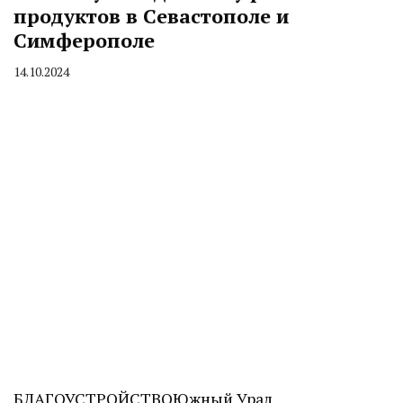
продуктов в Севастополе и
Симферополе
14.10.2024
By
CHELINDUSTRY
БЛАГОУСТРОЙСТВО
Южный Урал