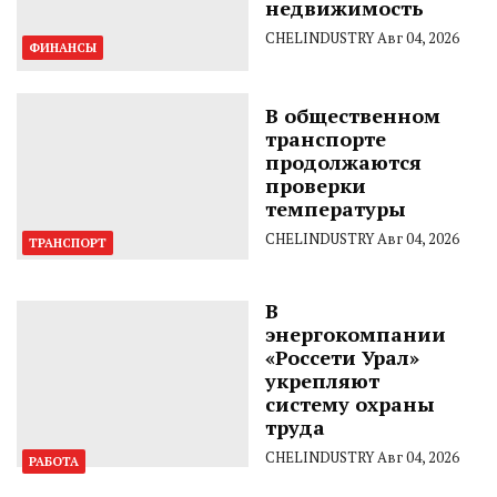
недвижимость
CHELINDUSTRY
Авг 04, 2026
ФИНАНСЫ
В общественном
транспорте
продолжаются
проверки
температуры
CHELINDUSTRY
Авг 04, 2026
ТРАНСПОРТ
В
энергокомпании
«Россети Урал»
укрепляют
систему охраны
труда
CHELINDUSTRY
Авг 04, 2026
РАБОТА