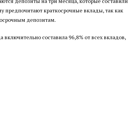
ются депозиты на три месяца, которые составили
му предпочитают краткосрочные вклады, так как
госрочным депозитам.
а включительно составила 96,8% от всех вкладов,