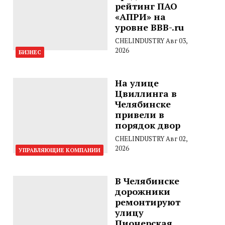
рейтинг ПАО
«АПРИ» на
уровне BBB-.ru
CHELINDUSTRY
Авг 03,
2026
БИЗНЕС
На улице
Цвиллинга в
Челябинске
привели в
порядок двор
CHELINDUSTRY
Авг 02,
2026
УПРАВЛЯЮЩИЕ КОМПАНИИ
В Челябинске
дорожники
ремонтируют
улицу
Пионерская