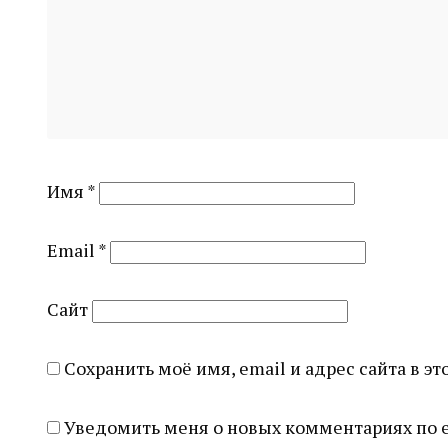
Имя
*
Email
*
Сайт
Сохранить моё имя, email и адрес сайта в 
Уведомить меня о новых комментариях по e