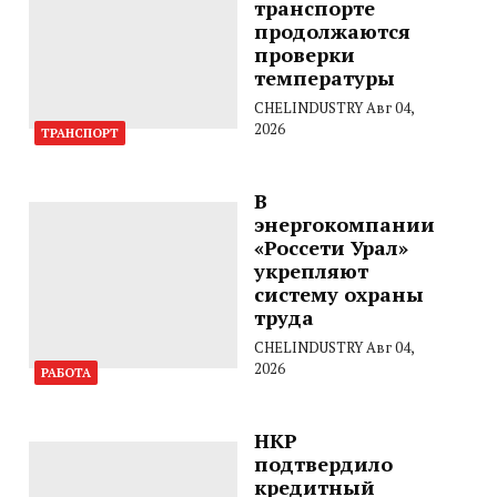
транспорте
продолжаются
проверки
температуры
CHELINDUSTRY
Авг 04,
2026
ТРАНСПОРТ
В
энергокомпании
«Россети Урал»
укрепляют
систему охраны
труда
CHELINDUSTRY
Авг 04,
2026
РАБОТА
НКР
подтвердило
кредитный