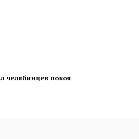
л челябинцев покоя