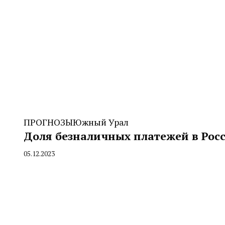
ПРОГНОЗЫ
Южный Урал
Доля безналичных платежей в Росс
05.12.2023
By
CHELINDUSTRY