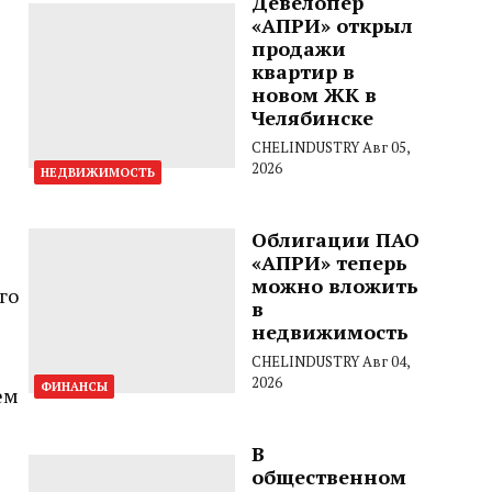
Девелопер
«АПРИ» открыл
продажи
квартир в
новом ЖК в
Челябинске
CHELINDUSTRY
Авг 05,
2026
НЕДВИЖИМОСТЬ
Облигации ПАО
«АПРИ» теперь
можно вложить
го
в
недвижимость
CHELINDUSTRY
Авг 04,
2026
ФИНАНСЫ
ем
В
общественном