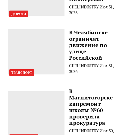
CHELINDUSTRY
Июл 31,
2026
ДОРОГИ
В Челябинске
ограничат
движение по
улице
Российской
CHELINDUSTRY
Июл 31,
2026
ТРАНСПОРТ
В
Магнитогорске
капремонт
школы №60
проверила
прокуратура
CHELINDUSTRY
Июл 30,