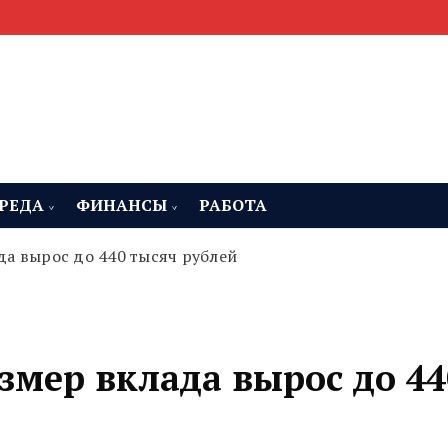
мента, строительства и недвижимости
 Челябинская область
РЕДА
ФИНАНСЫ
РАБОТА
да вырос до 440 тысяч рублей
змер вклада вырос до 44