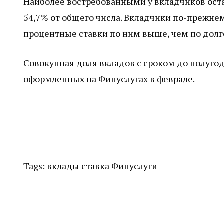
Наиболее востребованными у вкладчиков оста
54,7% от общего числа. Вкладчики по-прежне
процентные ставки по ним выше, чем по дол
Совокупная доля вкладов с сроком до полугод
оформленных на Финуслугах в феврале.
Tags:
вклады
ставка
Финуслуги