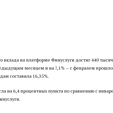
го вклада на платформе Финуслуги достиг 440 тысяч
предыдущим месяцем и на 7,1% — с февралем прошло
адам составила 16,35%.
сла на 6,4 процентных пункта по сравнению с январ
инуслуги.