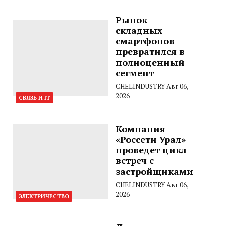
Рынок
складных
смартфонов
превратился в
полноценный
сегмент
CHELINDUSTRY
Авг 06,
2026
СВЯЗЬ И IT
Компания
«Россети Урал»
проведет цикл
встреч с
застройщиками
CHELINDUSTRY
Авг 06,
2026
ЭЛЕКТРИЧЕСТВО