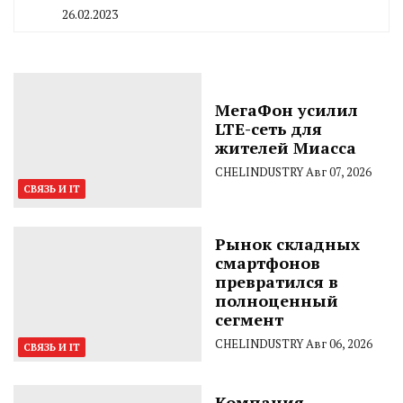
26.02.2023
By
CHELINDUSTRY
МегаФон усилил
LTE-сеть для
жителей Миасса
CHELINDUSTRY
Авг 07, 2026
СВЯЗЬ И IT
Рынок складных
смартфонов
превратился в
полноценный
сегмент
CHELINDUSTRY
Авг 06, 2026
СВЯЗЬ И IT
Компания