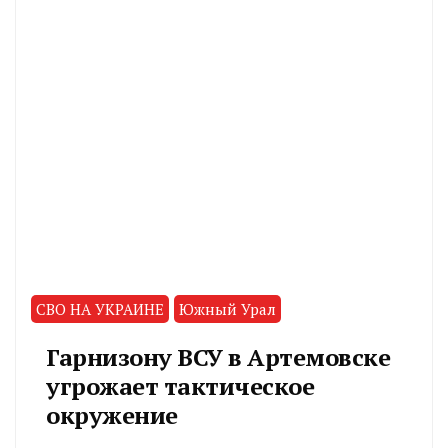
СВО НА УКРАИНЕ
Южный Урал
Гарнизону ВСУ в Артемовске
угрожает тактическое
окружение