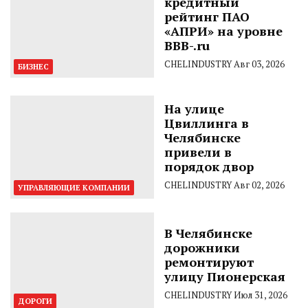
кредитный
рейтинг ПАО
«АПРИ» на уровне
BBB-.ru
CHELINDUSTRY
Авг 03, 2026
БИЗНЕС
На улице
Цвиллинга в
Челябинске
привели в
порядок двор
CHELINDUSTRY
Авг 02, 2026
УПРАВЛЯЮЩИЕ КОМПАНИИ
В Челябинске
дорожники
ремонтируют
улицу Пионерская
CHELINDUSTRY
Июл 31, 2026
ДОРОГИ