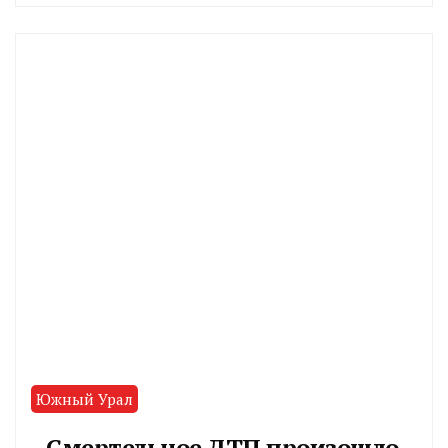
CHELINDUSTRY
Южный Урал
Смертельное ДТП произошло