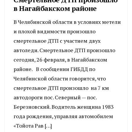
в Нагайбакском районе
В Челябинской области в условиях метели
и плохой видимости произошло
смертельное ДТП с участием двух
автоледи. Смертельное ДТП произошло
сегодня, 26 февраля, в Нагайбакском
районе. В сообщении ГИБДД по
Челябинской области говорится, что
смертельное ДТП произошло на 7 км
автодороги пос. Северный — пос.
Березновский. Водитель женщина 1983
года рождения, управляя автомобилем
«Тойота Рав […]