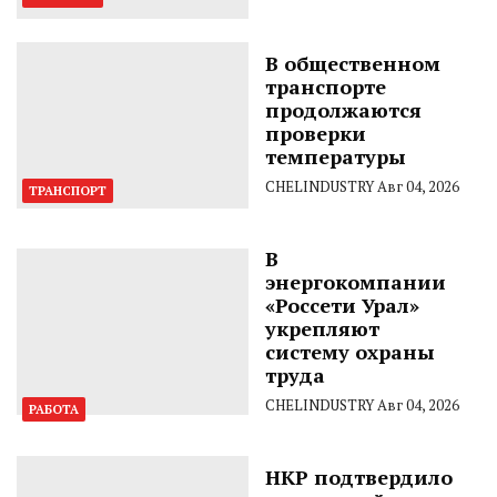
В общественном
транспорте
продолжаются
проверки
температуры
CHELINDUSTRY
Авг 04, 2026
ТРАНСПОРТ
В
энергокомпании
«Россети Урал»
укрепляют
систему охраны
труда
CHELINDUSTRY
Авг 04, 2026
РАБОТА
НКР подтвердило