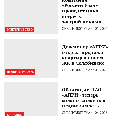
«Россети Урал»
проведет цикл
встреч с
застройщиками
CHELINDUSTRY
Авг 06, 2026
ЭЛЕКТРИЧЕСТВО
Девелопер «АПРИ»
открыл продажи
квартир в новом
ЖК в Челябинске
CHELINDUSTRY
Авг 05, 2026
НЕДВИЖИМОСТЬ
Облигации ПАО
«АПРИ» теперь
можно вложить в
недвижимость
CHELINDUSTRY
Авг 04, 2026
ФИНАНСЫ