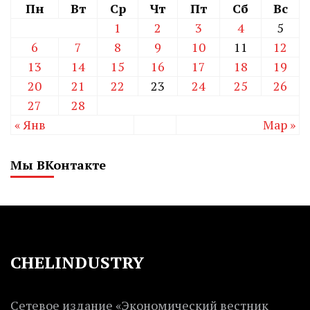
Пн
Вт
Ср
Чт
Пт
Сб
Вс
1
2
3
4
5
6
7
8
9
10
11
12
13
14
15
16
17
18
19
20
21
22
23
24
25
26
27
28
« Янв
Мар »
Мы ВКонтакте
CHELINDUSTRY
Сетевое издание «Экономический вестник