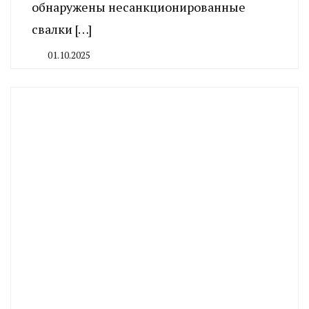
обнаружены несанкционированные
свалки […]
01.10.2025
By
CHELINDUSTRY