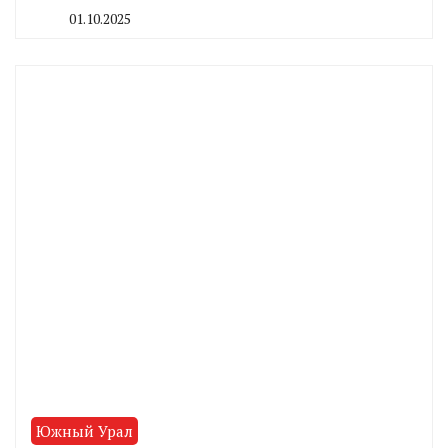
01.10.2025
By
CHELINDUSTRY
Южный Урал