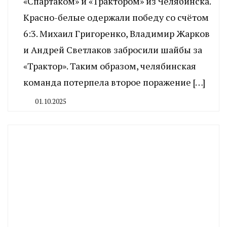
«Спартаком» и «Трактором» из Челябинска.
Красно-белые одержали победу со счётом
6:3. Михаил Григоренко, Владимир Жарков
и Андрей Светлаков забросили шайбы за
«Трактор». Таким образом, челябинская
команда потерпела второе поражение […]
01.10.2025
By
CHELINDUSTRY