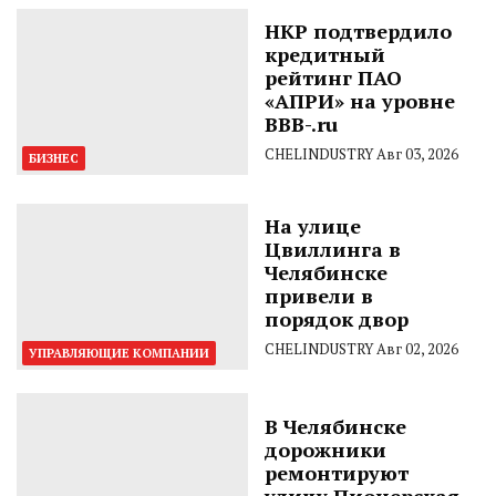
НКР подтвердило
кредитный
рейтинг ПАО
«АПРИ» на уровне
BBB-.ru
CHELINDUSTRY
Авг 03, 2026
БИЗНЕС
На улице
Цвиллинга в
Челябинске
привели в
порядок двор
CHELINDUSTRY
Авг 02, 2026
УПРАВЛЯЮЩИЕ КОМПАНИИ
В Челябинске
дорожники
ремонтируют
улицу Пионерская