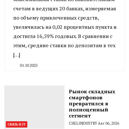
счетам в ведущих 20 банках, измеряемая
по объему привлеченных средств,
увеличилась на 0,02 процентных пункта и
достигла 16,59% годовых. В сравнении с
этим, средние ставки по депозитам в тех
[…]
01.10.2025
By
CHELINDUSTRY
Рынок складных
смартфонов
превратился в
полноценный
сегмент
CHELINDUSTRY
Авг 06, 2026
СВЯЗЬ И IT