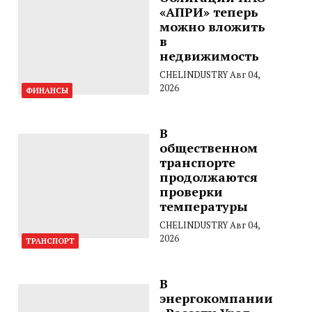
«АПРИ» теперь
можно вложить
в
недвижимость
CHELINDUSTRY
Авг 04,
2026
ФИНАНСЫ
В
общественном
транспорте
продолжаются
проверки
температуры
CHELINDUSTRY
Авг 04,
2026
ТРАНСПОРТ
В
энергокомпании