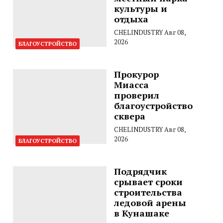
культуры и
отдыха
CHELINDUSTRY
Авг 08,
2026
БЛАГОУСТРОЙСТВО
Прокурор
Миасса
проверил
благоустройство
сквера
CHELINDUSTRY
Авг 08,
2026
БЛАГОУСТРОЙСТВО
Подрядчик
срывает сроки
строительства
ледовой арены
в Кунашаке