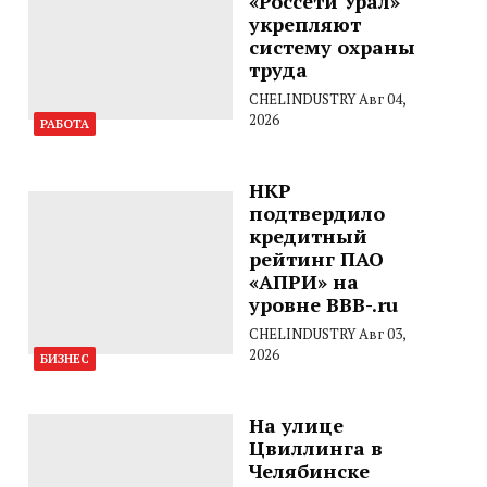
«Россети Урал»
укрепляют
систему охраны
труда
CHELINDUSTRY
Авг 04,
2026
РАБОТА
НКР
подтвердило
кредитный
рейтинг ПАО
«АПРИ» на
уровне BBB-.ru
CHELINDUSTRY
Авг 03,
2026
БИЗНЕС
На улице
Цвиллинга в
Челябинске