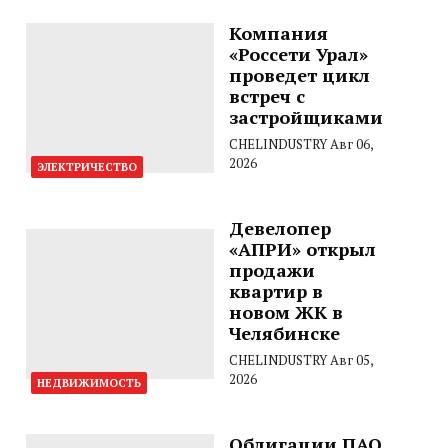
Компания
«Россети Урал»
проведет цикл
встреч с
застройщиками
CHELINDUSTRY
Авг 06,
2026
ЭЛЕКТРИЧЕСТВО
Девелопер
«АПРИ» открыл
продажи
квартир в
новом ЖК в
Челябинске
CHELINDUSTRY
Авг 05,
2026
НЕДВИЖИМОСТЬ
Облигации ПАО