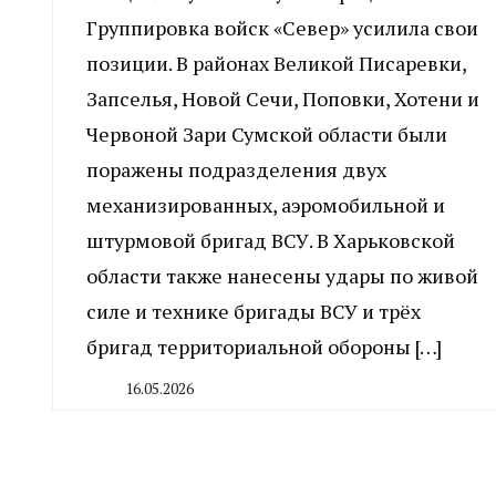
Группировка войск «Север» усилила свои
позиции. В районах Великой Писаревки,
Запселья, Новой Сечи, Поповки, Хотени и
Червоной Зари Сумской области были
поражены подразделения двух
механизированных, аэромобильной и
штурмовой бригад ВСУ. В Харьковской
области также нанесены удары по живой
силе и технике бригады ВСУ и трёх
бригад территориальной обороны […]
16.05.2026
By
CHELINDUSTRY