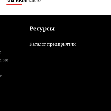
Мы ВКонтакте
Ресурсы
Каталог предприятий
т
, не
т.