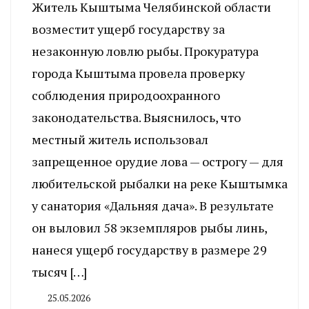
Житель Кыштыма Челябинской области
возместит ущерб государству за
незаконную ловлю рыбы. Прокуратура
города Кыштыма провела проверку
соблюдения природоохранного
законодательства. Выяснилось, что
местный житель использовал
запрещенное орудие лова — острогу — для
любительской рыбалки на реке Кыштымка
у санатория «Дальняя дача». В результате
он выловил 58 экземпляров рыбы линь,
нанеся ущерб государству в размере 29
тысяч […]
25.05.2026
By