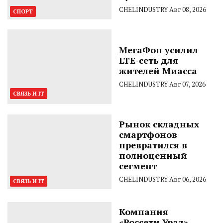
CHELINDUSTRY
Авг 08, 2026
СПОРТ
МегаФон усилил
LTE-сеть для
жителей Миасса
CHELINDUSTRY
Авг 07, 2026
СВЯЗЬ И IT
Рынок складных
смартфонов
превратился в
полноценный
сегмент
CHELINDUSTRY
Авг 06, 2026
СВЯЗЬ И IT
Компания
«Россети Урал»