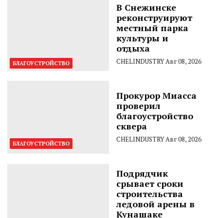
В Снежинске
реконструируют
местный парка
культуры и
отдыха
CHELINDUSTRY
Авг 08, 2026
БЛАГОУСТРОЙСТВО
Прокурор Миасса
проверил
благоустройство
сквера
CHELINDUSTRY
Авг 08, 2026
БЛАГОУСТРОЙСТВО
Подрядчик
срывает сроки
строительства
ледовой арены в
Кунашаке