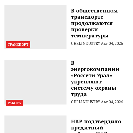
В общественном
транспорте
продолжаются
проверки
температуры
CHELINDUSTRY
Авг 04, 2026
ТРАНСПОРТ
В
энергокомпании
«Россети Урал»
укрепляют
систему охраны
труда
CHELINDUSTRY
Авг 04, 2026
РАБОТА
НКР подтвердило
кредитный