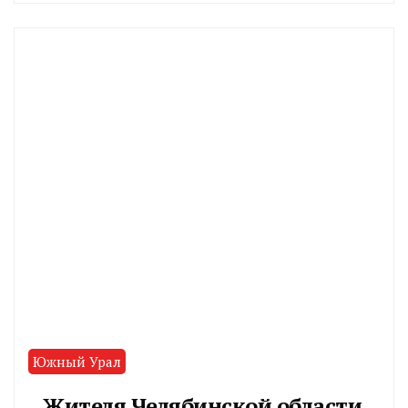
CHELINDUSTRY
Южный Урал
Жителя Челябинской области