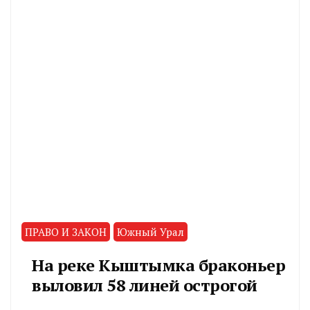
ПРАВО И ЗАКОН
Южный Урал
На реке Кыштымка браконьер
выловил 58 линей острогой