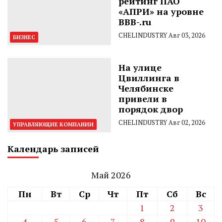
рейтинг ПАО
«АПРИ» на уровне
BBB-.ru
CHELINDUSTRY
Авг 03, 2026
БИЗНЕС
На улице
Цвиллинга в
Челябинске
привели в
порядок двор
CHELINDUSTRY
Авг 02, 2026
УПРАВЛЯЮЩИЕ КОМПАНИИ
Календарь записей
Май 2026
Пн
Вт
Ср
Чт
Пт
Сб
Вс
1
2
3
4
5
6
7
8
9
10