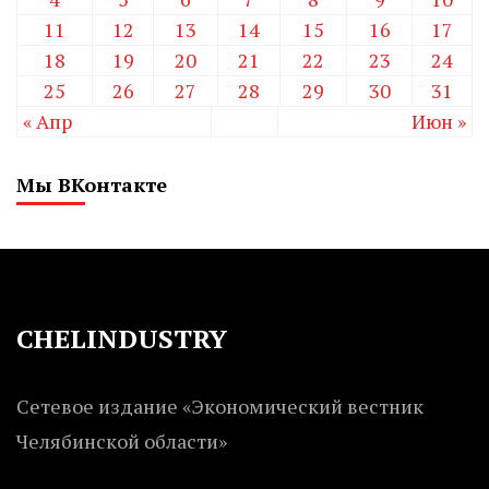
11
12
13
14
15
16
17
18
19
20
21
22
23
24
25
26
27
28
29
30
31
« Апр
Июн »
Мы ВКонтакте
CHELINDUSTRY
Сетевое издание «Экономический вестник
Челябинской области»