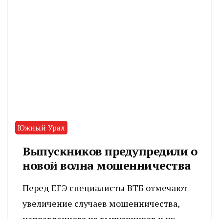
Южный Урал
Выпускников предупредили о
новой волна мошенничества
Перед ЕГЭ специалисты ВТБ отмечают
увеличение случаев мошенничества,
направленного на выпускников и их