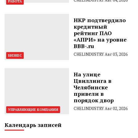
РАБОТА
НКР подтвердило
кредитный
рейтинг ПАО
«АПРИ» на уровне
BBB-.ru
CHELINDUSTRY
Авг 03, 2026
БИЗНЕС
На улице
Цвиллинга в
Челябинске
привели в
порядок двор
CHELINDUSTRY
Авг 02, 2026
УПРАВЛЯЮЩИЕ КОМПАНИИ
Календарь записей