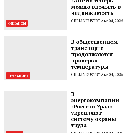
«АПРИ» теперь
можно вложить в
недвижимость
CHELINDUSTRY
Авг 04, 2026
ФИНАНСЫ
В общественном
транспорте
продолжаются
проверки
температуры
CHELINDUSTRY
Авг 04, 2026
ТРАНСПОРТ
В
энергокомпании
«Россети Урал»
укрепляют
систему охраны
труда
CHELINDUSTRY
Авг 04, 2026