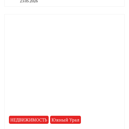
23.05.2026
By
CHELINDUSTRY
НЕДВИЖИМОСТЬ
Южный Урал