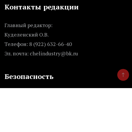
Контакты редакции
Главный редактор:
Куделенский О.В.
Телефон: 8 (922) 632-66-40
Эл. почта: chelindustry@bk.ru
Безопасность
Внимание! Отдельные публикации сайта могут
содержать информацию, не предназначенную
для пользователей до 16 лет.