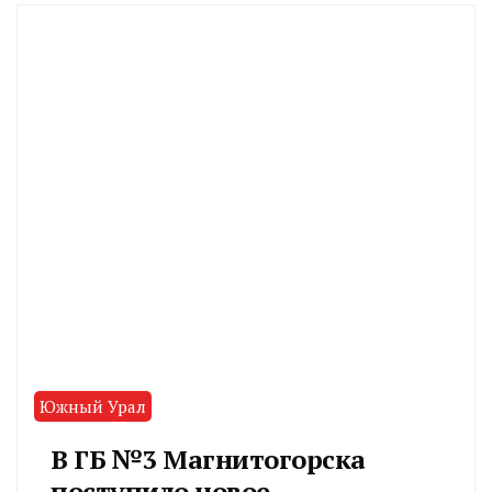
Южный Урал
В ГБ №3 Магнитогорска
поступило новое