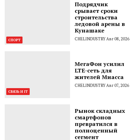
Подрядчик
срывает сроки
строительства
ледовой арены в
Кунашаке
CHELINDUSTRY
Авг 08, 2026
СПОРТ
МегаФон усилил
LTE-сеть для
жителей Миасса
CHELINDUSTRY
Авг 07, 2026
СВЯЗЬ И IT
Рынок складных
смартфонов
превратился в
полноценный
сегмент