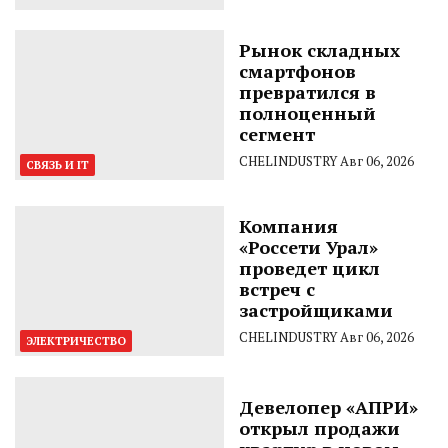
Рынок складных
смартфонов
превратился в
полноценный
сегмент
CHELINDUSTRY
Авг 06, 2026
СВЯЗЬ И IT
Компания
«Россети Урал»
проведет цикл
встреч с
застройщиками
CHELINDUSTRY
Авг 06, 2026
ЭЛЕКТРИЧЕСТВО
Девелопер «АПРИ»
открыл продажи