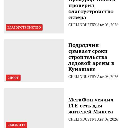
проверил
благоустройство
сквера
CHELINDUSTRY
Авг 08, 2026
БЛАГОУСТРОЙСТВО
Подрядчик
срывает сроки
строительства
ледовой арены в
Кунашаке
CHELINDUSTRY
Авг 08, 2026
СПОРТ
МегаФон усилил
LTE-сеть для
жителей Миасса
CHELINDUSTRY
Авг 07, 2026
СВЯЗЬ И IT