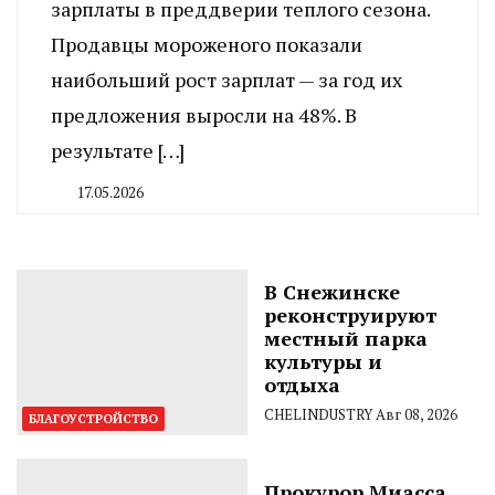
зарплаты в преддверии теплого сезона.
Продавцы мороженого показали
наибольший рост зарплат — за год их
предложения выросли на 48%. В
результате […]
17.05.2026
By
CHELINDUSTRY
В Снежинске
реконструируют
местный парка
культуры и
отдыха
CHELINDUSTRY
Авг 08, 2026
БЛАГОУСТРОЙСТВО
Прокурор Миасса