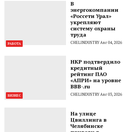
В
энергокомпании
«Россети Урал»
укрепляют
систему охраны
труда
CHELINDUSTRY
Авг 04, 2026
РАБОТА
НКР подтвердило
кредитный
рейтинг ПАО
«АПРИ» на уровне
BBB-.ru
CHELINDUSTRY
Авг 03, 2026
БИЗНЕС
На улице
Цвиллинга в
Челябинске
привели в