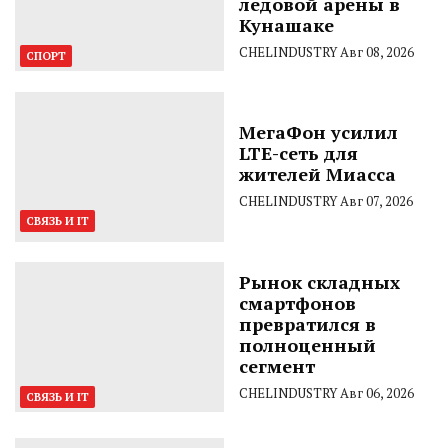
ледовой арены в
Кунашаке
CHELINDUSTRY
Авг 08, 2026
СПОРТ
МегаФон усилил
LTE-сеть для
жителей Миасса
CHELINDUSTRY
Авг 07, 2026
СВЯЗЬ И IT
Рынок складных
смартфонов
превратился в
полноценный
сегмент
CHELINDUSTRY
Авг 06, 2026
СВЯЗЬ И IT