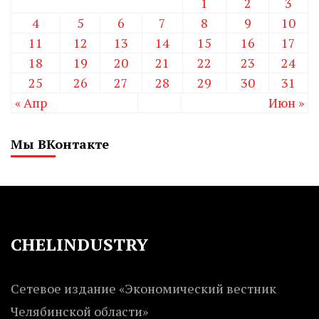
1
2
3
4
5
6
7
8
9
10
11
12
13
14
15
16
17
18
19
20
21
22
23
24
25
26
27
28
29
30
31
« Апр
Июн »
Мы ВКонтакте
CHELINDUSTRY
Сетевое издание «Экономический вестник
Челябинской области»