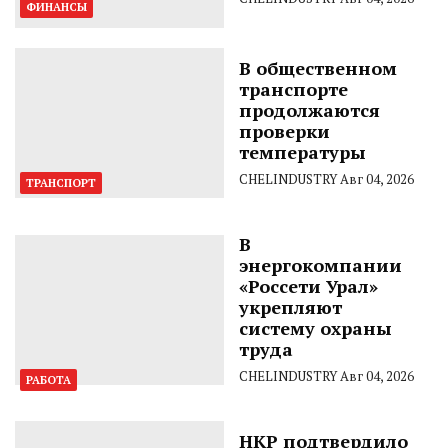
ФИНАНСЫ
В общественном
транспорте
продолжаются
проверки
температуры
CHELINDUSTRY
Авг 04, 2026
ТРАНСПОРТ
В
энергокомпании
«Россети Урал»
укрепляют
систему охраны
труда
CHELINDUSTRY
Авг 04, 2026
РАБОТА
НКР подтвердило