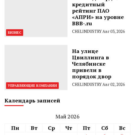
кредитный
рейтинг ПАО
«АПРИ» на уровне
BBB-.ru
CHELINDUSTRY
Авг 03, 2026
БИЗНЕС
На улице
Цвиллинга в
Челябинске
привели в
порядок двор
CHELINDUSTRY
Авг 02, 2026
УПРАВЛЯЮЩИЕ КОМПАНИИ
Календарь записей
Май 2026
Пн
Вт
Ср
Чт
Пт
Сб
Вс