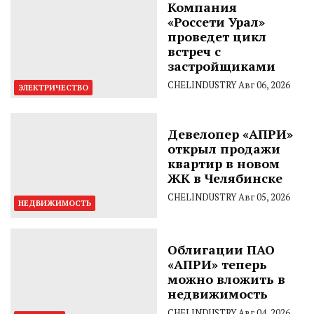
Компания
«Россети Урал»
проведет цикл
встреч с
застройщиками
CHELINDUSTRY
Авг 06, 2026
ЭЛЕКТРИЧЕСТВО
Девелопер «АПРИ»
открыл продажи
квартир в новом
ЖК в Челябинске
CHELINDUSTRY
Авг 05, 2026
НЕДВИЖИМОСТЬ
Облигации ПАО
«АПРИ» теперь
можно вложить в
недвижимость
CHELINDUSTRY
Авг 04, 2026