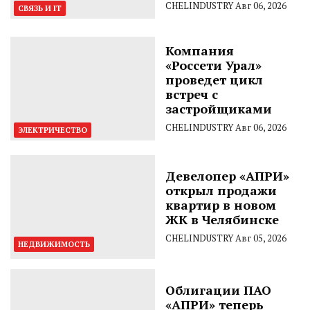
CHELINDUSTRY
Авг 06, 2026
СВЯЗЬ И IT
Компания
«Россети Урал»
проведет цикл
встреч с
застройщиками
CHELINDUSTRY
Авг 06, 2026
ЭЛЕКТРИЧЕСТВО
Девелопер «АПРИ»
открыл продажи
квартир в новом
ЖК в Челябинске
CHELINDUSTRY
Авг 05, 2026
НЕДВИЖИМОСТЬ
Облигации ПАО
«АПРИ» теперь