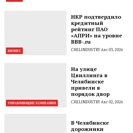
НКР подтвердило
кредитный
рейтинг ПАО
«АПРИ» на уровне
BBB-.ru
CHELINDUSTRY
Авг 03, 2026
БИЗНЕС
На улице
Цвиллинга в
Челябинске
привели в
порядок двор
CHELINDUSTRY
Авг 02, 2026
УПРАВЛЯЮЩИЕ КОМПАНИИ
В Челябинске
дорожники