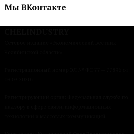
Мы ВКонтакте
CHELINDUSTRY
Сетевое издание «Экономический вестник
Челябинской области»
Регистрационный номер ЭЛ № ФС 77 — 77896 от
03.03.2020 г.
Регистрирующий орган: Федеральная служба по
надзору в сфере связи, информационных
технологий и массовых коммуникаций.
Учредитель: Куделенский Олег Владимирович.