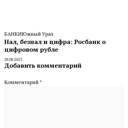
БАНКИ
Южный Урал
Нал, безнал и цифра: Росбанк о
цифровом рубле
28.08.2023
By
Добавить комментарий
CHELINDUSTRY
Комментарий
*