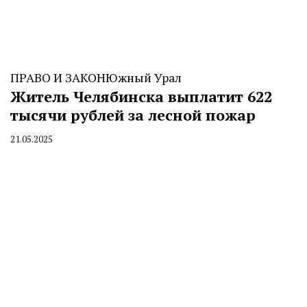
ПРАВО И ЗАКОН
Южный Урал
Житель Челябинска выплатит 622
тысячи рублей за лесной пожар
21.05.2025
By
CHELINDUSTRY