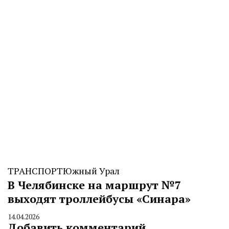
ТРАНСПОРТ
Южный Урал
В Челябинске на маршрут №7
выходят троллейбусы «Синара»
14.04.2026
By
Добавить комментарий
CHELINDUSTRY