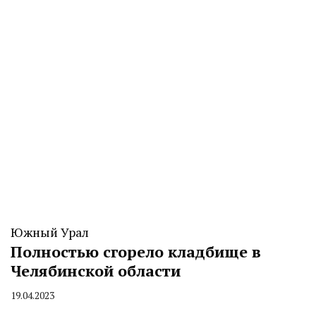
Южный Урал
Полностью сгорело кладбище в
Челябинской области
19.04.2023
By
CHELINDUSTRY