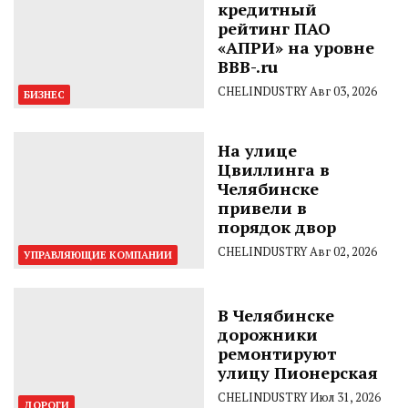
кредитный
рейтинг ПАО
«АПРИ» на уровне
BBB-.ru
CHELINDUSTRY
Авг 03, 2026
БИЗНЕС
На улице
Цвиллинга в
Челябинске
привели в
порядок двор
CHELINDUSTRY
Авг 02, 2026
УПРАВЛЯЮЩИЕ КОМПАНИИ
В Челябинске
дорожники
ремонтируют
улицу Пионерская
CHELINDUSTRY
Июл 31, 2026
ДОРОГИ