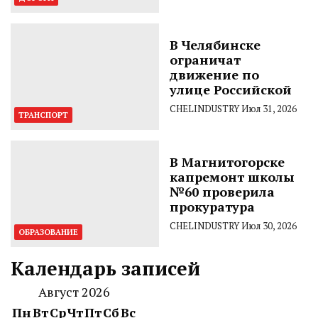
В Челябинске
ограничат
движение по
улице Российской
CHELINDUSTRY
Июл 31, 2026
ТРАНСПОРТ
В Магнитогорске
капремонт школы
№60 проверила
прокуратура
CHELINDUSTRY
Июл 30, 2026
ОБРАЗОВАНИЕ
Календарь записей
Август 2026
Пн
Вт
Ср
Чт
Пт
Сб
Вс