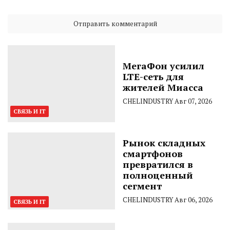
МегаФон усилил
LTE-сеть для
жителей Миасса
CHELINDUSTRY
Авг 07, 2026
СВЯЗЬ И IT
Рынок складных
смартфонов
превратился в
полноценный
сегмент
CHELINDUSTRY
Авг 06, 2026
СВЯЗЬ И IT