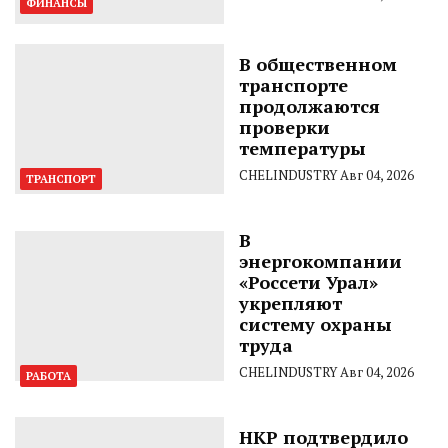
ФИНАНСЫ
В общественном
транспорте
продолжаются
проверки
температуры
CHELINDUSTRY
Авг 04, 2026
ТРАНСПОРТ
В
энергокомпании
«Россети Урал»
укрепляют
систему охраны
труда
CHELINDUSTRY
Авг 04, 2026
РАБОТА
НКР подтвердило