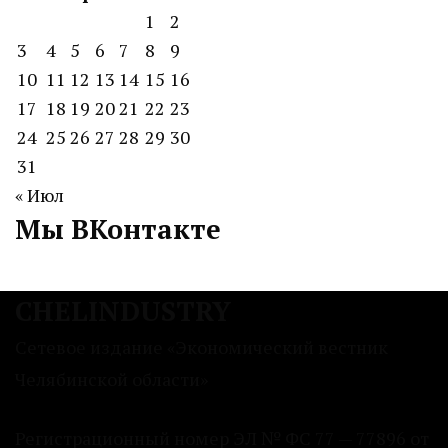
1
2
3
4
5
6
7
8
9
10
11
12
13
14
15
16
17
18
19
20
21
22
23
24
25
26
27
28
29
30
31
« Июл
Мы ВКонтакте
CHELINDUSTRY
Сетевое издание «Экономический вестник
Челябинской области»
Регистрационный номер ЭЛ № ФС 77 — 77896 от