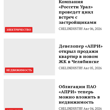
Компания
«Россети Урал»
проведет цикл
встреч с
застройщиками
CHELINDUSTRY
Авг 06, 2026
ЭЛЕКТРИЧЕСТВО
Девелопер «АПРИ»
открыл продажи
квартир в новом
ЖК в Челябинске
CHELINDUSTRY
Авг 05, 2026
НЕДВИЖИМОСТЬ
Облигации ПАО
«АПРИ» теперь
можно вложить в
недвижимость
CHELINDUSTRY
Авг 04, 2026