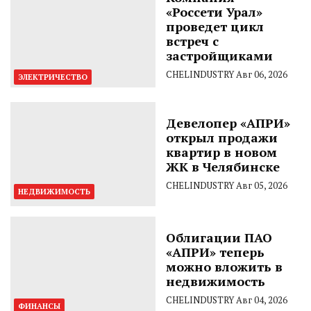
«Россети Урал»
проведет цикл
встреч с
застройщиками
CHELINDUSTRY
Авг 06, 2026
ЭЛЕКТРИЧЕСТВО
Девелопер «АПРИ»
открыл продажи
квартир в новом
ЖК в Челябинске
CHELINDUSTRY
Авг 05, 2026
НЕДВИЖИМОСТЬ
Облигации ПАО
«АПРИ» теперь
можно вложить в
недвижимость
CHELINDUSTRY
Авг 04, 2026
ФИНАНСЫ