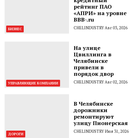
рейтинг ПАО
«АПРИ» на уровне
BBB-.ru
CHELINDUSTRY
Авг 03, 2026
БИЗНЕС
На улице
Цвиллинга в
Челябинске
привели в
порядок двор
CHELINDUSTRY
Авг 02, 2026
УПРАВЛЯЮЩИЕ КОМПАНИИ
В Челябинске
дорожники
ремонтируют
улицу Пионерская
CHELINDUSTRY
Июл 31, 2026
ДОРОГИ