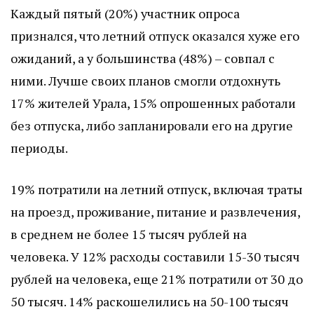
Каждый пятый (20%) участник опроса
признался, что летний отпуск оказался хуже его
ожиданий, а у большинства (48%) – совпал с
ними. Лучше своих планов смогли отдохнуть
17% жителей Урала, 15% опрошенных работали
без отпуска, либо запланировали его на другие
периоды.
19% потратили на летний отпуск, включая траты
на проезд, проживание, питание и развлечения,
в среднем не более 15 тысяч рублей на
человека. У 12% расходы составили 15-30 тысяч
рублей на человека, еще 21% потратили от 30 до
50 тысяч. 14% раскошелились на 50-100 тысяч