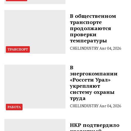
В общественном
транспорте
продолжаются
проверки
температуры
CHELINDUSTRY
Авг 04, 2026
ТРАНСПОРТ
В
энергокомпании
«Россети Урал»
укрепляют
систему охраны
труда
CHELINDUSTRY
Авг 04, 2026
РАБОТА
НКР подтвердило
кредитный