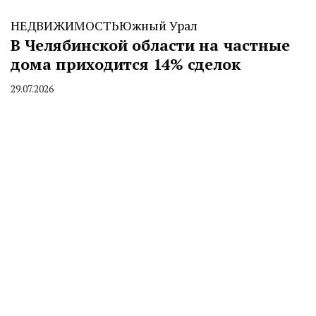
НЕДВИЖИМОСТЬ
Южный Урал
В Челябинской области на частные
дома приходится 14% сделок
29.07.2026
By
CHELINDUSTRY