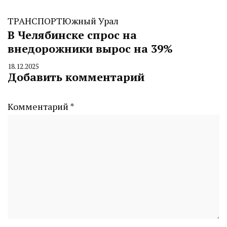
ТРАНСПОРТ
Южный Урал
В Челябинске спрос на
внедорожники вырос на 39%
18.12.2025
By
Добавить комментарий
CHELINDUSTRY
Комментарий
*