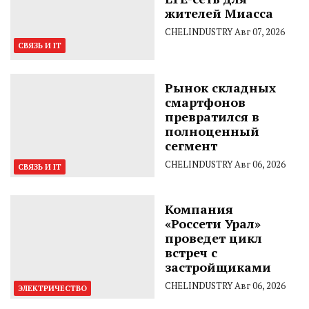
жителей Миасса
CHELINDUSTRY
Авг 07, 2026
СВЯЗЬ И IT
Рынок складных
смартфонов
превратился в
полноценный
сегмент
CHELINDUSTRY
Авг 06, 2026
СВЯЗЬ И IT
Компания
«Россети Урал»
проведет цикл
встреч с
застройщиками
CHELINDUSTRY
Авг 06, 2026
ЭЛЕКТРИЧЕСТВО