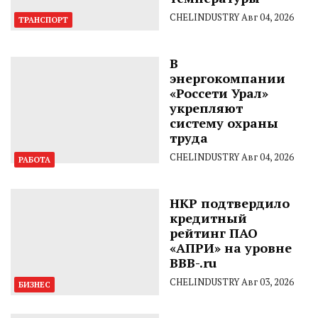
CHELINDUSTRY
Авг 04, 2026
ТРАНСПОРТ
В
энергокомпании
«Россети Урал»
укрепляют
систему охраны
труда
CHELINDUSTRY
Авг 04, 2026
РАБОТА
НКР подтвердило
кредитный
рейтинг ПАО
«АПРИ» на уровне
BBB-.ru
CHELINDUSTRY
Авг 03, 2026
БИЗНЕС