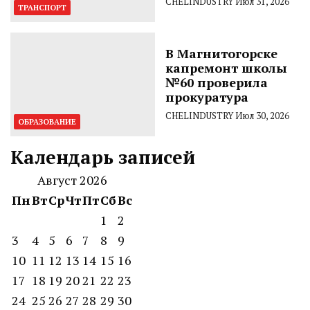
CHELINDUSTRY
Июл 31, 2026
ТРАНСПОРТ
В Магнитогорске
капремонт школы
№60 проверила
прокуратура
CHELINDUSTRY
Июл 30, 2026
ОБРАЗОВАНИЕ
Календарь записей
Август 2026
Пн
Вт
Ср
Чт
Пт
Сб
Вс
1
2
3
4
5
6
7
8
9
10
11
12
13
14
15
16
17
18
19
20
21
22
23
24
25
26
27
28
29
30