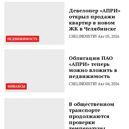
Девелопер «АПРИ»
открыл продажи
квартир в новом
ЖК в Челябинске
CHELINDUSTRY
Авг 05, 2026
НЕДВИЖИМОСТЬ
Облигации ПАО
«АПРИ» теперь
можно вложить в
недвижимость
CHELINDUSTRY
Авг 04, 2026
ФИНАНСЫ
В общественном
транспорте
продолжаются
проверки
температуры