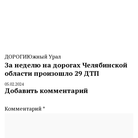
ДОРОГИ
Южный Урал
За неделю на дорогах Челябинской
области произошло 29 ДТП
05.02.2024
By
Добавить комментарий
CHELINDUSTRY
Комментарий
*