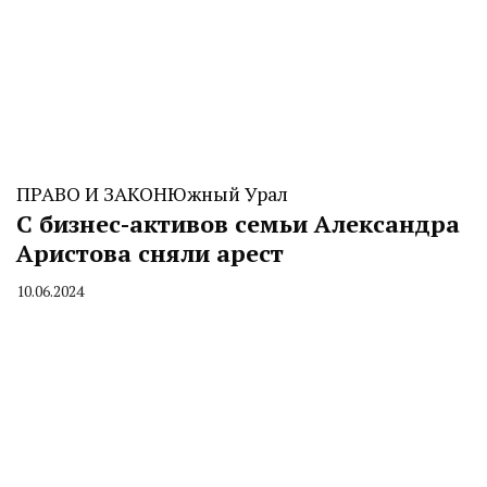
ПРАВО И ЗАКОН
Южный Урал
С бизнес-активов семьи Александра
Аристова сняли арест
10.06.2024
By
CHELINDUSTRY