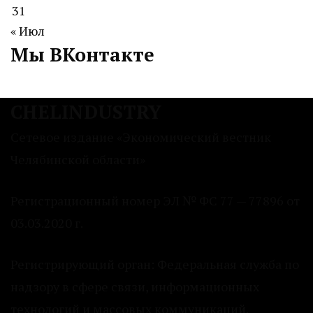
31
« Июл
Мы ВКонтакте
CHELINDUSTRY
Сетевое издание «Экономический вестник
Челябинской области»
Регистрационный номер ЭЛ № ФС 77 — 77896 от
03.03.2020 г.
Регистрирующий орган: Федеральная служба по
надзору в сфере связи, информационных
технологий и массовых коммуникаций.