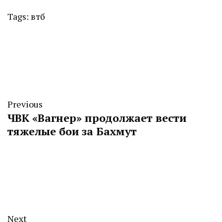
Tags:
втб
Previous
ЧВК «Вагнер» продолжает вести
тяжелые бои за Бахмут
Next