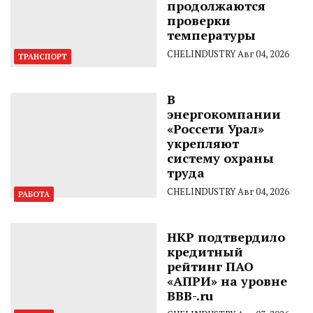
продолжаются
проверки
температуры
CHELINDUSTRY
Авг 04, 2026
ТРАНСПОРТ
В
энергокомпании
«Россети Урал»
укрепляют
систему охраны
труда
CHELINDUSTRY
Авг 04, 2026
РАБОТА
НКР подтвердило
кредитный
рейтинг ПАО
«АПРИ» на уровне
BBB-.ru