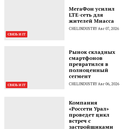
МегаФон усилил
LTE-сеть для
жителей Миасса
CHELINDUSTRY
Авг 07, 2026
СВЯЗЬ И IT
Рынок складных
смартфонов
превратился в
полноценный
сегмент
CHELINDUSTRY
Авг 06, 2026
СВЯЗЬ И IT
Компания
«Россети Урал»
проведет цикл
встреч с
застройщиками