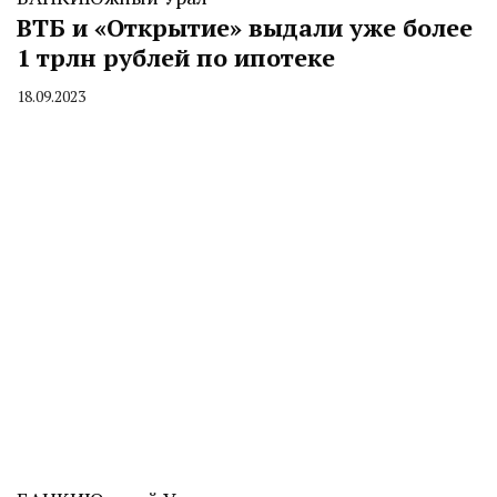
ВТБ и «Открытие» выдали уже более
1 трлн рублей по ипотеке
18.09.2023
By
CHELINDUSTRY