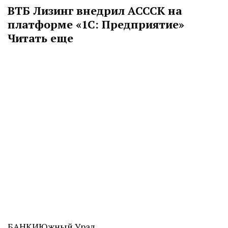
ВТБ Лизинг внедрил АСССК на
платформе «1С: Предприятие»
Читать еще
БАНКИ
Южный Урал