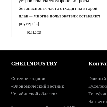
устройства. На этом фоне вопросы
безопасности часто отходят на второй
план — многие пользователи оставляют
роутер […]
07.11.2025
By
CHELINDUSTRY
CHELINDUSTRY
Конта
Сетевое издание
Главный 
«Экономический вестник
Куделенс
Челябинской области»
Телефон:
Эл. почта