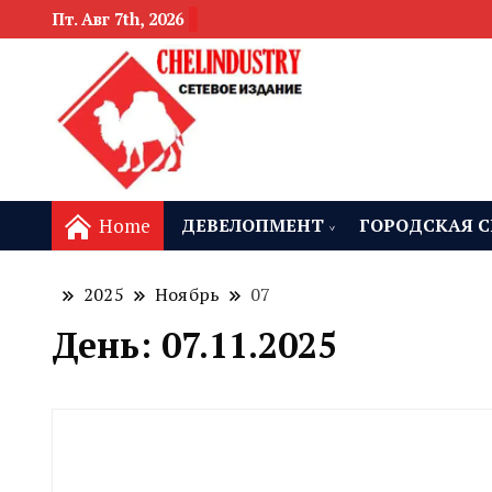
Пт. Авг 7th, 2026
новости девелоп
Челябинск и
Home
ДЕВЕЛОПМЕНТ
ГОРОДСКАЯ С
2025
Ноябрь
07
День:
07.11.2025