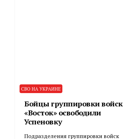
СВО НА УКРАИНЕ
Бойцы группировки войск
«Восток» освободили
Успеновку
Подразделения группировки войск