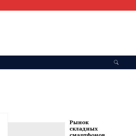
Рынок
складных
смартфонов