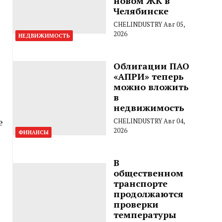
новом ЖК в
Челябинске
CHELINDUSTRY
Авг 05,
2026
НЕДВИЖИМОСТЬ
Облигации ПАО
«АПРИ» теперь
можно вложить
в
недвижимость
е
CHELINDUSTRY
Авг 04,
2026
ФИНАНСЫ
В
общественном
транспорте
продолжаются
проверки
температуры