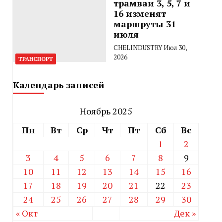
трамваи 3, 5, 7 и
16 изменят
маршруты 31
июля
CHELINDUSTRY
Июл 30,
2026
ТРАНСПОРТ
Календарь записей
Ноябрь 2025
Пн
Вт
Ср
Чт
Пт
Сб
Вс
1
2
3
4
5
6
7
8
9
10
11
12
13
14
15
16
17
18
19
20
21
22
23
24
25
26
27
28
29
30
« Окт
Дек »