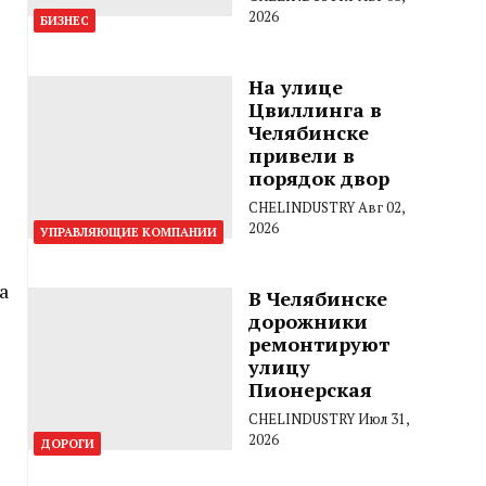
2026
БИЗНЕС
На улице
Цвиллинга в
Челябинске
привели в
порядок двор
CHELINDUSTRY
Авг 02,
2026
УПРАВЛЯЮЩИЕ КОМПАНИИ
а
В Челябинске
дорожники
ремонтируют
улицу
Пионерская
CHELINDUSTRY
Июл 31,
2026
ДОРОГИ