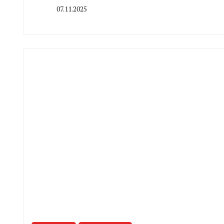
07.11.2025
By
CHELINDUSTRY