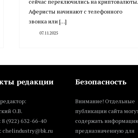
сейчас переключились на криптовалюты.
Аферисты начинают с телефонного
звонка или […]
07.11.2025
By
CHELINDUSTRY
кты редакции
Безопасность
редактор:
Внимание! Отдельные
кий О.В.
публикации сайта могу
 8 (922) 632-66-40
содержать информацию
: chelindustry@bk.ru
предназначенную для