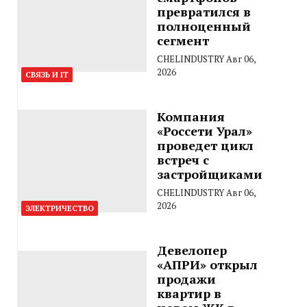
превратился в
полноценный
сегмент
CHELINDUSTRY
Авг 06,
2026
СВЯЗЬ И IT
Компания
«Россети Урал»
проведет цикл
встреч с
застройщиками
CHELINDUSTRY
Авг 06,
2026
ЭЛЕКТРИЧЕСТВО
Девелопер
«АПРИ» открыл
продажи
квартир в