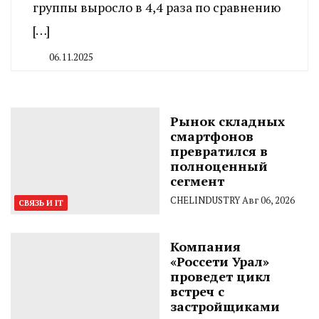
группы выросло в 4,4 раза по сравнению
[…]
06.11.2025
By
CHELINDUSTRY
Рынок складных
смартфонов
превратился в
полноценный
сегмент
CHELINDUSTRY
Авг 06, 2026
СВЯЗЬ И IT
Компания
«Россети Урал»
проведет цикл
встреч с
застройщиками