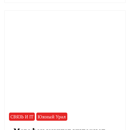
CHELINDUSTRY
СВЯЗЬ И IT
Южный Урал