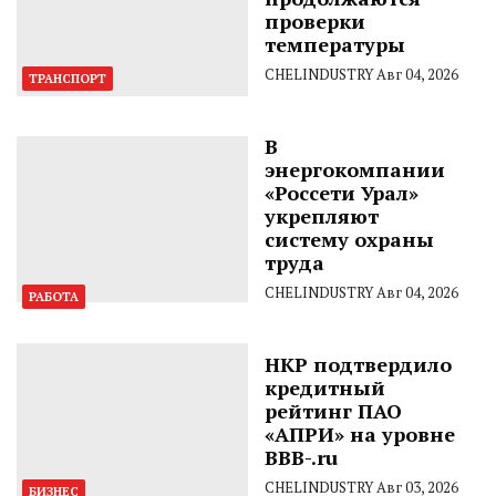
проверки
температуры
CHELINDUSTRY
Авг 04, 2026
ТРАНСПОРТ
В
энергокомпании
«Россети Урал»
укрепляют
систему охраны
труда
CHELINDUSTRY
Авг 04, 2026
РАБОТА
НКР подтвердило
кредитный
рейтинг ПАО
«АПРИ» на уровне
BBB-.ru
CHELINDUSTRY
Авг 03, 2026
БИЗНЕС