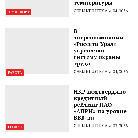
температуры
CHELINDUSTRY
Авг 04, 2026
ТРАНСПОРТ
В
энергокомпании
«Россети Урал»
укрепляют
систему охраны
труда
CHELINDUSTRY
Авг 04, 2026
РАБОТА
НКР подтвердило
кредитный
рейтинг ПАО
«АПРИ» на уровне
BBB-.ru
CHELINDUSTRY
Авг 03, 2026
БИЗНЕС