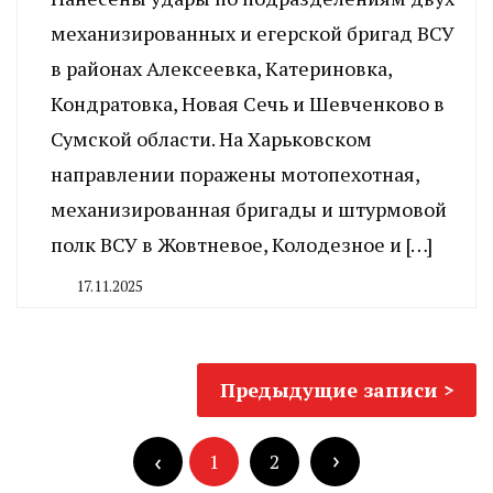
механизированных и егерской бригад ВСУ
в районах Алексеевка, Катериновка,
Кондратовка, Новая Сечь и Шевченково в
Сумской области. На Харьковском
направлении поражены мотопехотная,
механизированная бригады и штурмовой
полк ВСУ в Жовтневое, Колодезное и […]
17.11.2025
By
CHELINDUSTRY
Навигация
Предыдущие записи
по
Пагинация
записям
записей
1
2