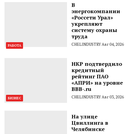
В
энергокомпании
«Россети Урал»
укрепляют
систему охраны
труда
CHELINDUSTRY
Авг 04, 2026
РАБОТА
НКР подтвердило
кредитный
рейтинг ПАО
«АПРИ» на уровне
BBB-.ru
CHELINDUSTRY
Авг 03, 2026
БИЗНЕС
На улице
Цвиллинга в
Челябинске