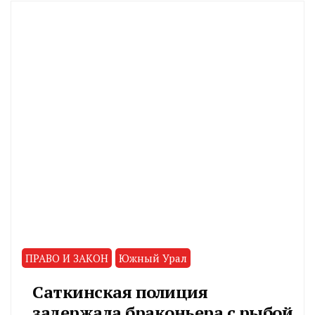
ПРАВО И ЗАКОН
Южный Урал
Саткинская полиция
задержала браконьера с рыбой