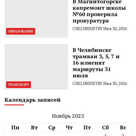
В Магнитогорске
капремонт школы
№60 проверила
прокуратура
CHELINDUSTRY
Июл 30, 2026
ОБРАЗОВАНИЕ
В Челябинске
трамваи 3, 5, 7 и
16 изменят
маршруты 31
июля
CHELINDUSTRY
Июл 30, 2026
ТРАНСПОРТ
Календарь записей
Ноябрь 2025
Пн
Вт
Ср
Чт
Пт
Сб
Вс
1
2