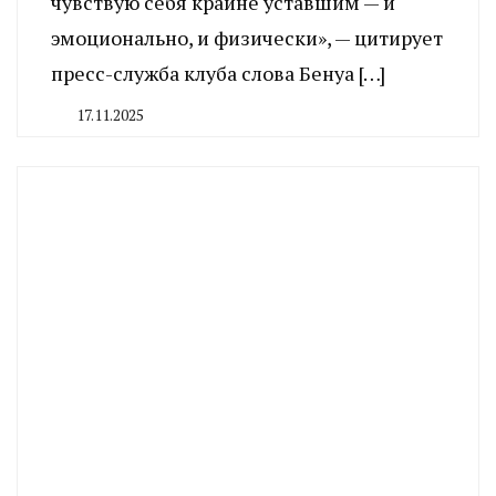
чувствую себя крайне уставшим — и
эмоционально, и физически», — цитирует
пресс-служба клуба слова Бенуа […]
17.11.2025
By
CHELINDUSTRY