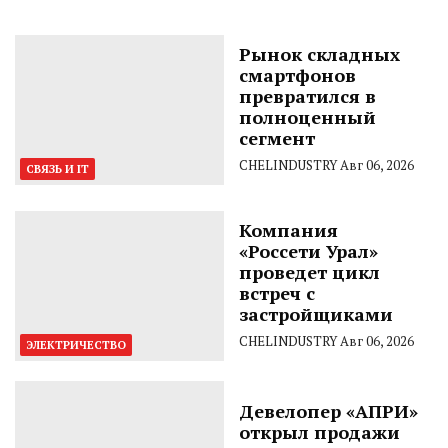
Рынок складных
смартфонов
превратился в
полноценный
сегмент
CHELINDUSTRY
Авг 06, 2026
СВЯЗЬ И IT
Компания
«Россети Урал»
проведет цикл
встреч с
застройщиками
CHELINDUSTRY
Авг 06, 2026
ЭЛЕКТРИЧЕСТВО
Девелопер «АПРИ»
открыл продажи