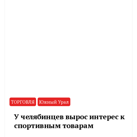
ТОРГОВЛЯ
Южный Урал
У челябинцев вырос интерес к
спортивным товарам