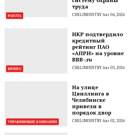
систему охраны
труда
CHELINDUSTRY
Авг 04, 2026
РАБОТА
НКР подтвердило
кредитный
рейтинг ПАО
«АПРИ» на уровне
BBB-.ru
CHELINDUSTRY
Авг 03, 2026
БИЗНЕС
На улице
Цвиллинга в
Челябинске
привели в
порядок двор
CHELINDUSTRY
Авг 02, 2026
УПРАВЛЯЮЩИЕ КОМПАНИИ