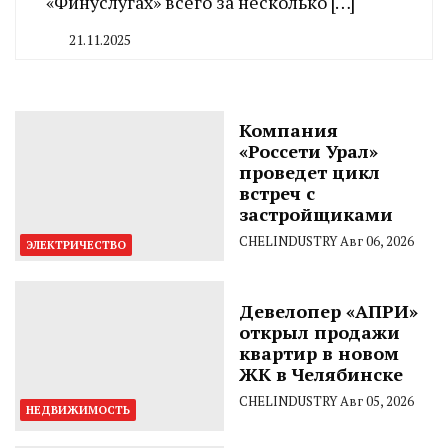
«Финуслугах» всего за несколько […]
21.11.2025
By
CHELINDUSTRY
Компания
«Россети Урал»
проведет цикл
встреч с
застройщиками
CHELINDUSTRY
Авг 06, 2026
ЭЛЕКТРИЧЕСТВО
Девелопер «АПРИ»
открыл продажи
квартир в новом
ЖК в Челябинске
CHELINDUSTRY
Авг 05, 2026
НЕДВИЖИМОСТЬ