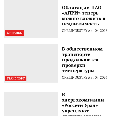
Облигации ПАО
«АПРИ» теперь
можно вложить в
недвижимость
CHELINDUSTRY
Авг 04, 2026
ФИНАНСЫ
В общественном
транспорте
продолжаются
проверки
температуры
CHELINDUSTRY
Авг 04, 2026
ТРАНСПОРТ
В
энергокомпании
«Россети Урал»
укрепляют