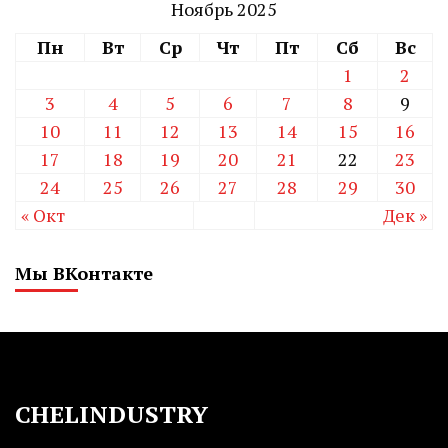
Ноябрь 2025
Пн
Вт
Ср
Чт
Пт
Сб
Вс
1
2
3
4
5
6
7
8
9
10
11
12
13
14
15
16
17
18
19
20
21
22
23
24
25
26
27
28
29
30
« Окт
Дек »
Мы ВКонтакте
CHELINDUSTRY