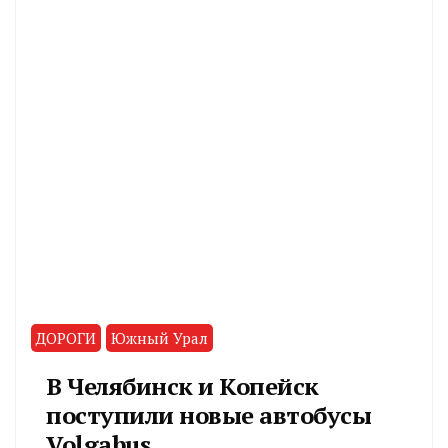
ДОРОГИ
Южный Урал
В Челябинск и Копейск
поступили новые автобусы
Volgabus