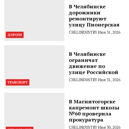
В Челябинске
дорожники
ремонтируют
улицу Пионерская
CHELINDUSTRY
Июл 31, 2026
ДОРОГИ
В Челябинске
ограничат
движение по
улице Российской
CHELINDUSTRY
Июл 31, 2026
ТРАНСПОРТ
В Магнитогорске
капремонт школы
№60 проверила
прокуратура
CHELINDUSTRY
Июл 30, 2026