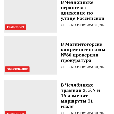
В Челябинске
ограничат
движение по
улице Российской
CHELINDUSTRY
Июл 31, 2026
ТРАНСПОРТ
В Магнитогорске
капремонт школы
№60 проверила
прокуратура
CHELINDUSTRY
Июл 30, 2026
ОБРАЗОВАНИЕ
В Челябинске
трамваи 3, 5, 7 и
16 изменят
маршруты 31
июля
CHELINDUSTRY
Июл 30, 2026