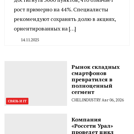
рост примерно на 44%. Специалисты
рекомендуют сохранять долю в акциях,
ориентированных на […]
14.11.2025
By
CHELINDUSTRY
Рынок складных
смартфонов
превратился в
полноценный
сегмент
CHELINDUSTRY
Авг 06, 2026
СВЯЗЬ И IT
Компания
«Россети Урал»
проведет цикл