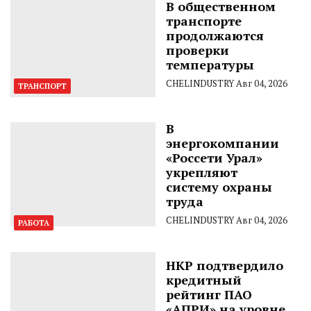
В общественном
транспорте
продолжаются
проверки
температуры
CHELINDUSTRY
Авг 04, 2026
ТРАНСПОРТ
В
энергокомпании
«Россети Урал»
укрепляют
систему охраны
труда
CHELINDUSTRY
Авг 04, 2026
РАБОТА
НКР подтвердило
кредитный
рейтинг ПАО
«АПРИ» на уровне