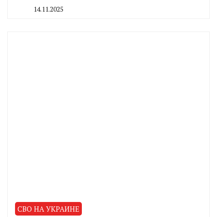
14.11.2025
By
CHELINDUSTRY
СВО НА УКРАИНЕ