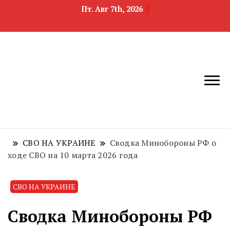
Пт. Авг 7th, 2026
новости
Челябинск и
девелопмента,
Челябинская
строительства и
область
недвижимости
СВО НА УКРАИНЕ
Сводка Минобороны РФ о
ходе СВО на 10 марта 2026 года
СВО НА УКРАИНЕ
Сводка Минобороны РФ