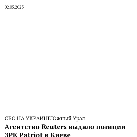
02.05.2023
By
CHELINDUSTRY
СВО НА УКРАИНЕ
Южный Урал
Агентство Reuters выдало позиции
ЗРК Patriot в Киеве