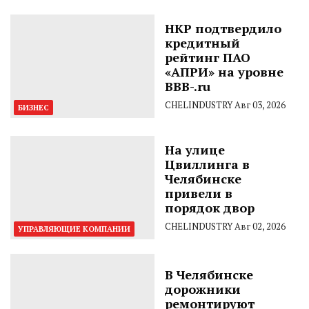
НКР подтвердило
кредитный
рейтинг ПАО
«АПРИ» на уровне
BBB-.ru
CHELINDUSTRY
Авг 03, 2026
БИЗНЕС
На улице
Цвиллинга в
Челябинске
привели в
порядок двор
CHELINDUSTRY
Авг 02, 2026
УПРАВЛЯЮЩИЕ КОМПАНИИ
В Челябинске
дорожники
ремонтируют