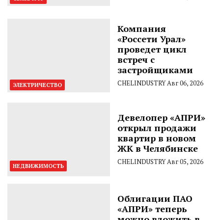
Компания
«Россети Урал»
проведет цикл
встреч с
застройщиками
CHELINDUSTRY
Авг 06, 2026
ЭЛЕКТРИЧЕСТВО
Девелопер «АПРИ»
открыл продажи
квартир в новом
ЖК в Челябинске
CHELINDUSTRY
Авг 05, 2026
НЕДВИЖИМОСТЬ
Облигации ПАО
«АПРИ» теперь
можно вложить в