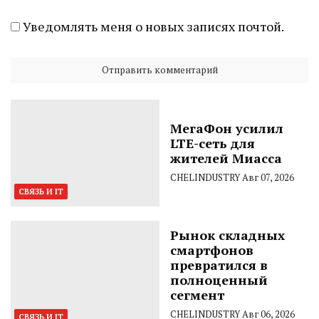
Уведомлять меня о новых записях почтой.
МегаФон усилил
LTE-сеть для
жителей Миасса
CHELINDUSTRY
Авг 07, 2026
СВЯЗЬ И IT
Рынок складных
смартфонов
превратился в
полноценный
сегмент
CHELINDUSTRY
Авг 06, 2026
СВЯЗЬ И IT