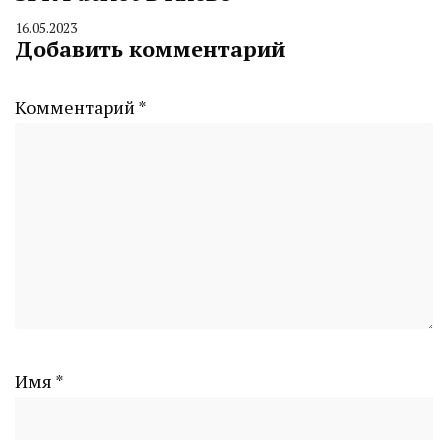
16.05.2023
By
Добавить комментарий
CHELINDUSTRY
Комментарий
*
Имя
*