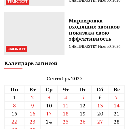
CHELINDUSTRY
Июл 30, 2026
ТРАНСПОРТ
Маркировка
входящих звонков
показала свою
эффективность
CHELINDUSTRY
Июл 30, 2026
СВЯЗЬ И IT
Календарь записей
Сентябрь 2025
Пн
Вт
Ср
Чт
Пт
Сб
Вс
1
2
3
4
5
6
7
8
9
10
11
12
13
14
15
16
17
18
19
20
21
22
23
24
25
26
27
28