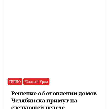
ТЕПЛО
Южный Урал
Решение об отоплении домов
Челябинска примут на
следующей неделе