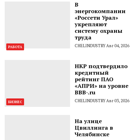
В
энергокомпании
«Россети Урал»
укрепляют
систему охраны
труда
CHELINDUSTRY
Авг 04, 2026
РАБОТА
НКР подтвердило
кредитный
рейтинг ПАО
«АПРИ» на уровне
BBB-.ru
CHELINDUSTRY
Авг 03, 2026
БИЗНЕС
На улице
Цвиллинга в
Челябинске