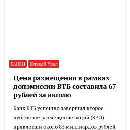
БАНКИ
Южный Урал
Цена размещения в рамках
допэмиссии ВТБ составила 67
рублей за акцию
Банк ВТБ успешно завершил второе
публичное размещение акций (SPO),
привлекши около 85 миллиардов рублей.