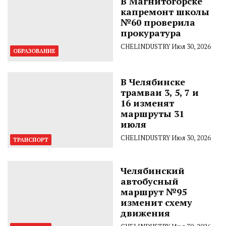
В Магнитогорске
капремонт школы
№60 проверила
прокуратура
CHELINDUSTRY
Июл 30, 2026
ОБРАЗОВАНИЕ
В Челябинске
трамваи 3, 5, 7 и
16 изменят
маршруты 31
июля
CHELINDUSTRY
Июл 30, 2026
ТРАНСПОРТ
Челябинский
автобусный
маршрут №95
изменит схему
движения